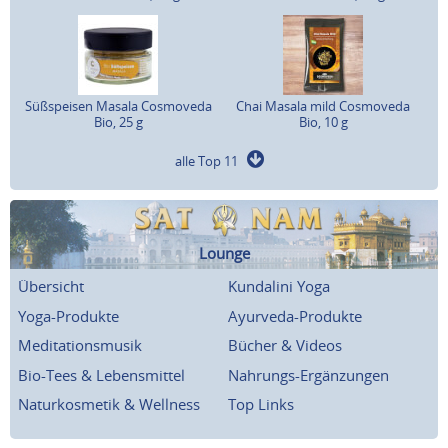
Süßspeisen Masala Cosmoveda
Chai Masala mild Cosmoveda
Bio, 25 g
Bio, 10 g
alle Top 11
Lounge
Übersicht
Kundalini Yoga
Yoga-Produkte
Ayurveda-Produkte
Meditationsmusik
Bücher & Videos
Bio-Tees & Lebensmittel
Nahrungs-Ergänzungen
Naturkosmetik & Wellness
Top Links