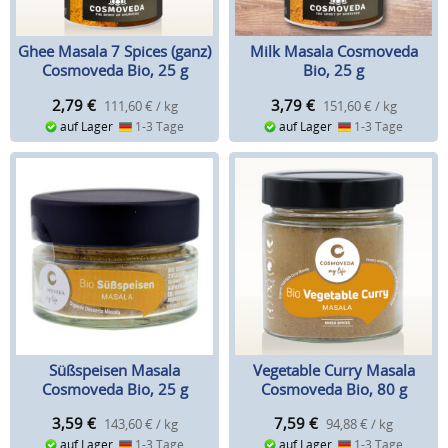
Ghee Masala 7 Spices (ganz)
Milk Masala Cosmoveda
Cosmoveda Bio, 25 g
Bio, 25 g
2,79
€
3,79
€
111,60 € / kg
151,60 € / kg
auf Lager
1-3 Tage
auf Lager
1-3 Tage
Süßspeisen Masala
Vegetable Curry Masala
Cosmoveda Bio, 25 g
Cosmoveda Bio, 80 g
3,59
€
7,59
€
143,60 € / kg
94,88 € / kg
auf Lager
1-3 Tage
auf Lager
1-3 Tage