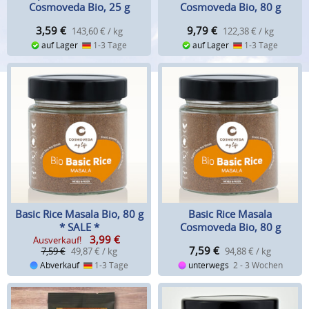
Cosmoveda Bio, 25 g
Cosmoveda Bio, 80 g
3,59
€
9,79
€
143,60 € / kg
122,38 € / kg
auf Lager
1-3 Tage
auf Lager
1-3 Tage
Basic Rice Masala Bio, 80 g
Basic Rice Masala
* SALE *
Cosmoveda Bio, 80 g
3,99
€
Ausverkauf!
7,59
€
7,59 €
49,87 € / kg
94,88 € / kg
Abverkauf
1-3 Tage
unterwegs
2 - 3 Wochen