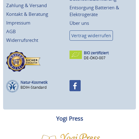
Zahlung & Versand
Entsorgung Batterien &
Kontakt & Beratung
Elektrogeräte
Impressum
Über uns
AGB
Vertrag widerrufen
Widerrufsrecht
BIO zertifiziert
DE-ÖKO-007
Natur-Kosmetik
BDIH-Standard
Yogi Press