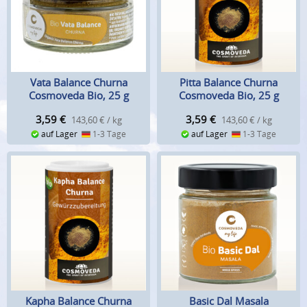
Vata Balance Churna
Pitta Balance Churna
Cosmoveda Bio, 25 g
Cosmoveda Bio, 25 g
3,59
€
3,59
€
143,60 € / kg
143,60 € / kg
auf Lager
1-3 Tage
auf Lager
1-3 Tage
Kapha Balance Churna
Basic Dal Masala