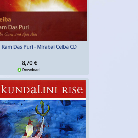
n Ram Das Puri - Mirabai Ceiba CD
8,70
€
Download