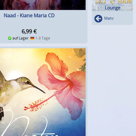
Lounge
Naad - Kiane Maria CD
Mehr
6,99
€
auf Lager
1-3 Tage