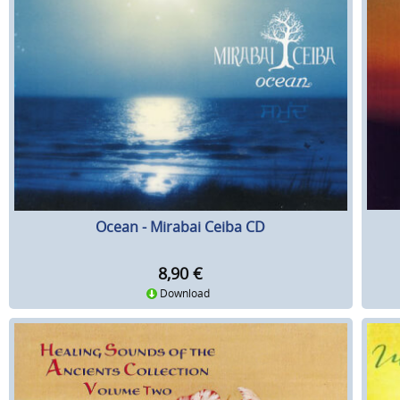
Ocean - Mirabai Ceiba CD
8,90
€
Download