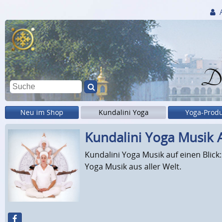
Di
Neu im Shop
Kundalini Yoga
Yoga-Prod
Kundalini Yoga Musik 
Kundalini Yoga Musik auf einen Blick
Yoga Musik aus aller Welt.