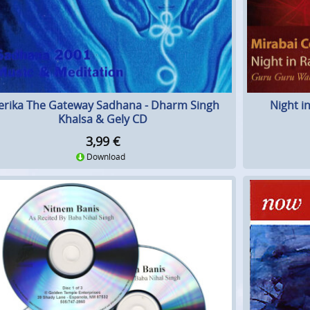
erika The Gateway Sadhana - Dharm Singh
Night i
Khalsa & Gely CD
3,99
€
Download