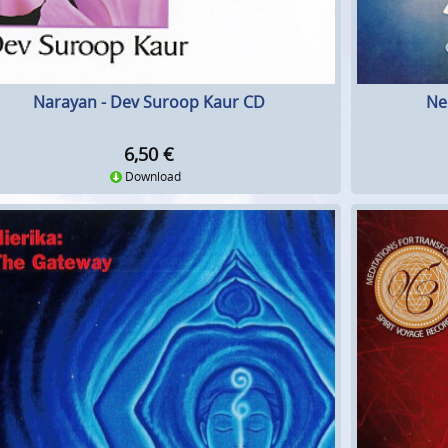
Narayan - Dev Suroop Kaur CD
Ne
6,50
€
Download