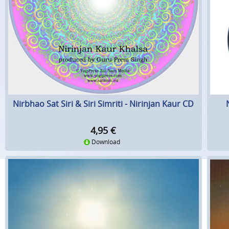
Nirbhao Sat Siri & Siri Simriti - Nirinjan Kaur CD
4,95
€
Download