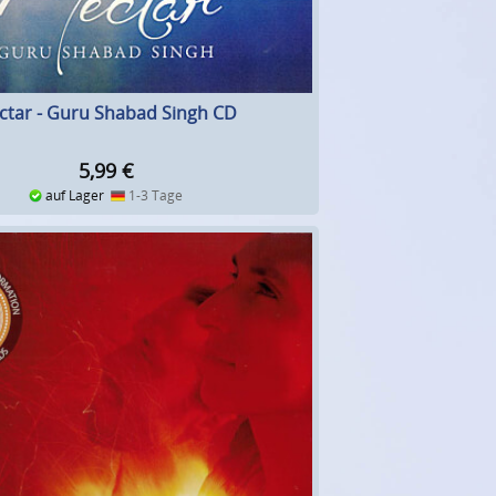
ctar - Guru Shabad Singh CD
5,99
€
auf Lager
1-3 Tage