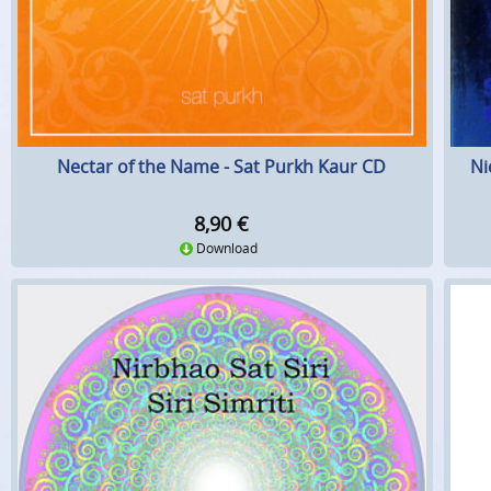
Nectar of the Name - Sat Purkh Kaur CD
Ni
8,90
€
Download