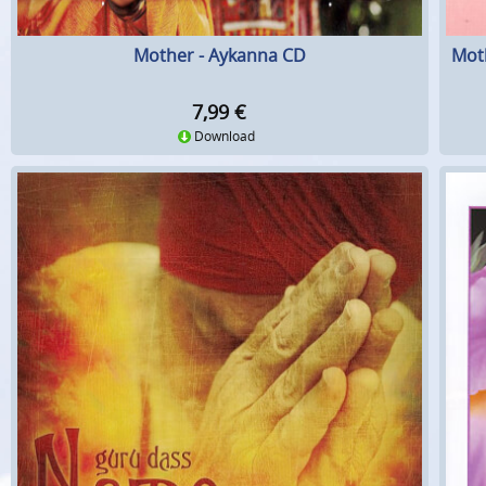
Mother - Aykanna CD
Mot
7,99
€
Download