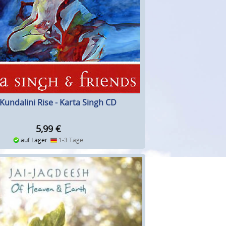
undalini Rise - Karta Singh CD
5,99
€
auf Lager
1-3 Tage