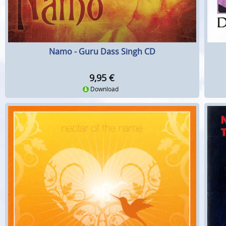
Namo - Guru Dass Singh CD
9,95
€
Download