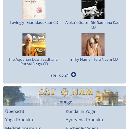
Lovingly - Gurudass Kaur CD
Aloka's Grace - Siri Sadhana Kaur
CD
The Aquarian Dawn Sadhana -
In Thy Name - Tera Naam CD
Pritpal Singh CD
alle Top 24
Lounge
Übersicht
Kundalini Yoga
Yoga-Produkte
Ayurveda-Produkte
Meditationsmusik
Bücher & Videos