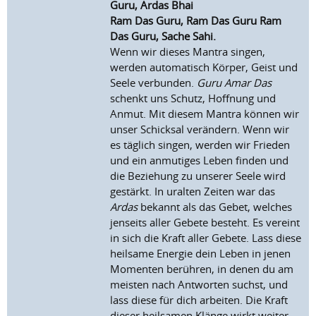
Guru, Ardas Bhai
Ram Das Guru, Ram Das Guru Ram
Das Guru, Sache Sahi.
Wenn wir dieses Mantra singen,
werden automatisch Körper, Geist und
Seele verbunden.
Guru Amar Das
schenkt uns Schutz, Hoffnung und
Anmut. Mit diesem Mantra können wir
unser Schicksal verändern. Wenn wir
es täglich singen, werden wir Frieden
und ein anmutiges Leben finden und
die Beziehung zu unserer Seele wird
gestärkt. In uralten Zeiten war das
Ardas
bekannt als das Gebet, welches
jenseits aller Gebete besteht. Es vereint
in sich die Kraft aller Gebete. Lass diese
heilsame Energie dein Leben in jenen
Momenten berühren, in denen du am
meisten nach Antworten suchst, und
lass diese für dich arbeiten. Die Kraft
dieser heilsamen Klänge wirkt weiter,