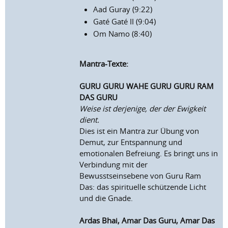
Aad Guray (9:22)
Gaté Gaté II (9:04)
Om Namo (8:40)
Mantra-Texte:
GURU GURU WAHE GURU GURU RAM
DAS GURU
Weise ist derjenige, der der Ewigkeit
dient.
Dies ist ein Mantra zur Übung von
Demut, zur Entspannung und
emotionalen Befreiung. Es bringt uns in
Verbindung mit der
Bewusstseinsebene von Guru Ram
Das: das spirituelle schützende Licht
und die Gnade.
Ardas Bhai, Amar Das Guru, Amar Das