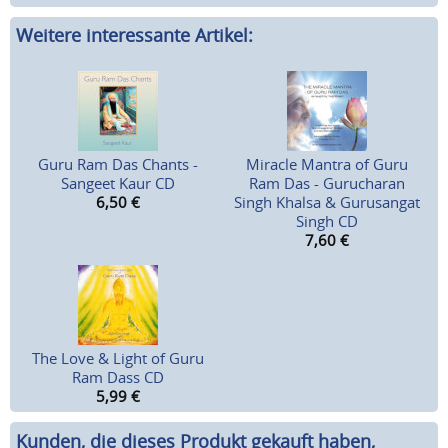
Weitere interessante Artikel:
Guru Ram Das Chants -
Miracle Mantra of Guru
Sangeet Kaur CD
Ram Das - Gurucharan
6,50
€
Singh Khalsa & Gurusangat
Singh CD
7,60
€
The Love & Light of Guru
Ram Dass CD
5,99
€
Kunden, die dieses Produkt gekauft haben,