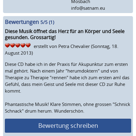
Mosbach
info@satnam.eu
Bewertungen
5
/5 (
1
)
Diese Musik öffnet das Herz für an Körper und Seele
gesunden. Grossartig!
erstellt von
Petra Chevalier
(Sonntag, 18.
August 2013)
Diese CD habe ich in der Praxis für Akupunktur zum ersten
mal gehört. Nach einem Jahr "herumdoktern" und von
Therapie zu Therapie "rennen" habe ich zum ersten aml das
Gefühl, dass mein Geist und Seele mit dieser CD zur Ruhe
kommt.
Phantastische Musik! Klare Stimmen, ohne grossen "Schnick
Schnack" drum herum. Wunderschön.
Bewertung schreiben