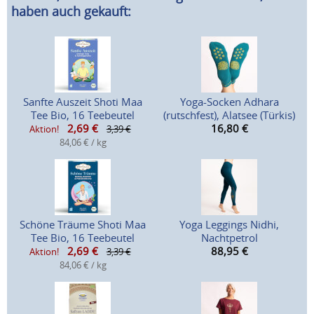
haben auch gekauft:
Sanfte Auszeit Shoti Maa
Yoga-Socken Adhara
Tee Bio, 16 Teebeutel
(rutschfest), Alatsee (Türkis)
2,69
€
16,80
€
Aktion!
3,39 €
84,06 € / kg
Schöne Träume Shoti Maa
Yoga Leggings Nidhi,
Tee Bio, 16 Teebeutel
Nachtpetrol
2,69
€
88,95
€
Aktion!
3,39 €
84,06 € / kg