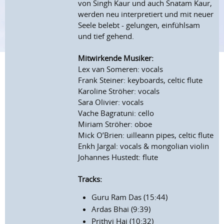
von Singh Kaur und auch Snatam Kaur,
werden neu interpretiert und mit neuer
Seele belebt - gelungen, einfühlsam
und tief gehend.
Mitwirkende Musiker:
Lex van Someren: vocals
Frank Steiner: keyboards, celtic flute
Karoline Ströher: vocals
Sara Olivier: vocals
Vache Bagratuni: cello
Miriam Ströher: oboe
Mick O’Brien: uilleann pipes, celtic flute
Enkh Jargal: vocals & mongolian violin
Johannes Hustedt: flute
Tracks:
Guru Ram Das (15:44)
Ardas Bhai (9:39)
Prithvi Hai (10:32)