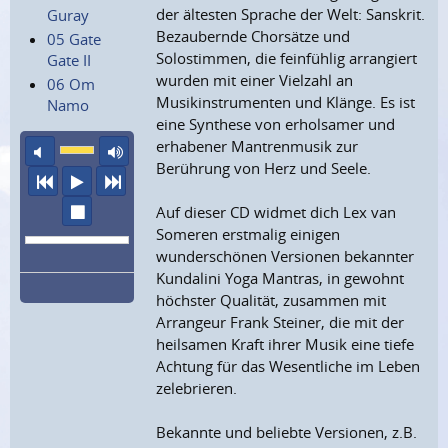
der ältesten Sprache der Welt: Sanskrit.
Guray
Bezaubernde Chorsätze und
05 Gate
Solostimmen, die feinfühlig arrangiert
Gate II
wurden mit einer Vielzahl an
06 Om
Musikinstrumenten und Klänge. Es ist
Namo
eine Synthese von erholsamer und
erhabener Mantrenmusik zur
Ton aus
maximale Laustärke
Berührung von Herz und Seele.
vorheriger Titel
Abspielen
nächster Titel
Wiedergabe stoppen
Auf dieser CD widmet dich Lex van
Someren erstmalig einigen
wunderschönen Versionen bekannter
Kundalini Yoga Mantras, in gewohnt
höchster Qualität, zusammen mit
Arrangeur Frank Steiner, die mit der
heilsamen Kraft ihrer Musik eine tiefe
Achtung für das Wesentliche im Leben
zelebrieren.
Bekannte und beliebte Versionen, z.B.