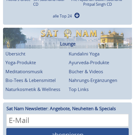
CD
Pritpal Singh CD
alle Top 24
Lounge
Übersicht
Kundalini Yoga
Yoga-Produkte
Ayurveda-Produkte
Meditationsmusik
Bücher & Videos
Bio-Tees & Lebensmittel
Nahrungs-Ergänzungen
Naturkosmetik & Wellness
Top Links
Sat Nam Newsletter: Angebote, Neuheiten & Specials
abonnieren