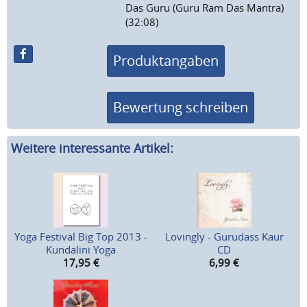
Das Guru (Guru Ram Das Mantra)
(32:08)
Produktangaben
Bewertung schreiben
Weitere interessante Artikel:
Yoga Festival Big Top 2013 -
Lovingly - Gurudass Kaur
Kundalini Yoga
CD
17,95
€
6,99
€