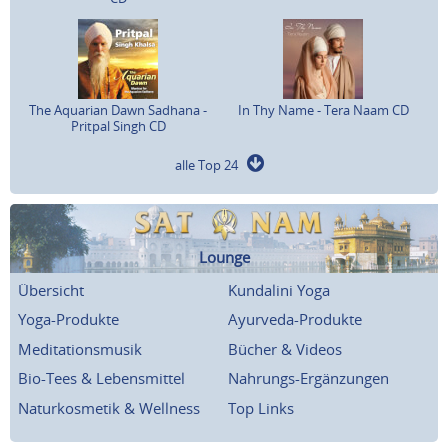
The Aquarian Dawn Sadhana -
In Thy Name - Tera Naam CD
Pritpal Singh CD
alle Top 24
Lounge
Übersicht
Kundalini Yoga
Yoga-Produkte
Ayurveda-Produkte
Meditationsmusik
Bücher & Videos
Bio-Tees & Lebensmittel
Nahrungs-Ergänzungen
Naturkosmetik & Wellness
Top Links