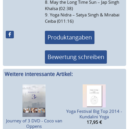
8. May the Long Time Sun – Jap Singh
Khalsa (02:38)
9. Yoga Nidra – Satya Singh & Mirabai
Ceiba (011:16)
Produktangaben
Bewertung schreiben
Weitere interessante Artikel:
Yoga Festival Big Top 2014 -
Kundalini Yoga
Journey of 3 DVD - Coco van
17,95
€
Oppens