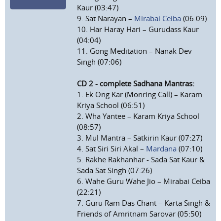
Kaur (03:47)
9. Sat Narayan –
Mirabai Ceiba
(06:09)
10. Har Haray Hari – Gurudass Kaur
(04:04)
11. Gong Meditation – Nanak Dev
Singh (07:06)
CD 2 - complete Sadhana Mantras:
1. Ek Ong Kar (Monring Call) – Karam
Kriya School (06:51)
2. Wha Yantee – Karam Kriya School
(08:57)
3. Mul Mantra – Satkirin Kaur (07:27)
4. Sat Siri Siri Akal –
Mardana
(07:10)
5. Rakhe Rakhanhar - Sada Sat Kaur &
Sada Sat Singh (07:26)
6. Wahe Guru Wahe Jio – Mirabai Ceiba
(22:21)
7. Guru Ram Das Chant – Karta Singh &
Friends of Amritnam Sarovar (05:50)