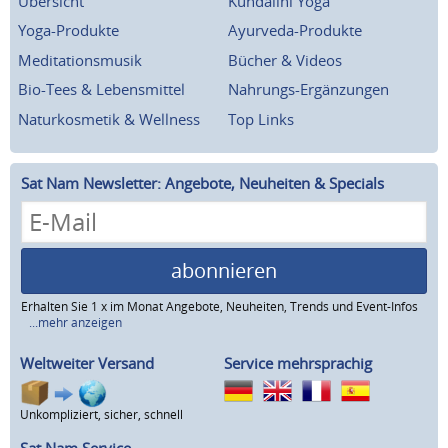
Übersicht
Kundalini Yoga
Yoga-Produkte
Ayurveda-Produkte
Meditationsmusik
Bücher & Videos
Bio-Tees & Lebensmittel
Nahrungs-Ergänzungen
Naturkosmetik & Wellness
Top Links
Sat Nam Newsletter: Angebote, Neuheiten & Specials
abonnieren
Erhalten Sie 1 x im Monat Angebote, Neuheiten, Trends und Event-Infos
...mehr anzeigen
Weltweiter Versand
Service mehrsprachig
Unkompliziert, sicher, schnell