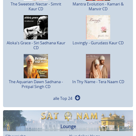
The Sweetest Nectar - Simrit
Mantra Evolution - Kamari &
Kaur CD
Manvir CD
Aloka's Grace - Siri Sadhana Kaur
Lovingly - Gurudass Kaur CD
CD
The Aquarian Dawn Sadhana -
In Thy Name - Tera Naam CD
Pritpal Singh CD
alle Top 24
Lounge