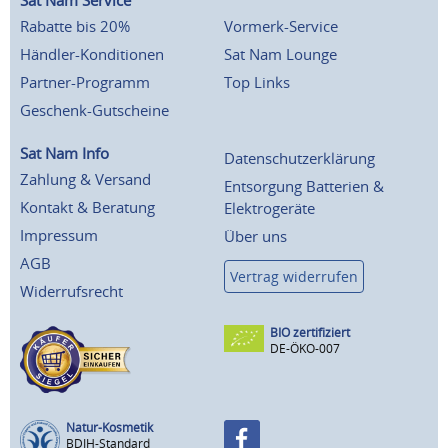
Sat Nam Service
Rabatte bis 20%
Vormerk-Service
Händler-Konditionen
Sat Nam Lounge
Partner-Programm
Top Links
Geschenk-Gutscheine
Sat Nam Info
Datenschutzerklärung
Zahlung & Versand
Entsorgung Batterien &
Kontakt & Beratung
Elektrogeräte
Impressum
Über uns
AGB
Vertrag widerrufen
Widerrufsrecht
BIO zertifiziert
DE-ÖKO-007
Natur-Kosmetik
BDIH-Standard