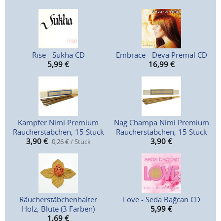
Rise - Sukha CD
Embrace - Deva Premal CD
5,99
€
16,99
€
Kampfer Nimi Premium
Nag Champa Nimi Premium
Räucherstäbchen, 15 Stück
Räucherstäbchen, 15 Stück
3,90
€
3,90
€
0,26 € / Stück
Räucherstäbchenhalter
Love - Seda Bağcan CD
Holz, Blüte (3 Farben)
5,99
€
1,69
€