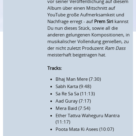
vor seiner Veröffentlichung auf diesem
Album über einen Mitschnitt auf
YouTube große Aufmerksamkeit und
Nachfrage erregt - auf
Prem Siri
kannst
Du nun dieses Stück, sowie all die
anderen gelungenen Kompositionen, in
musikalischer Vollendung genießen, zu
der nicht zuletzt Produzent
Ram Dass
meisterhaft beigetragen hat.
Tracks:
Bhaj Man Mere (7:30)
Sabh Karta (9:48)
Sa Re Sa Sa (11:13)
Aad Guray (7:17)
Mera Baid (7:54)
Ether Tattva Waheguru Mantra
(11:17)
Poota Mata Ki Asees (10:07)