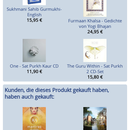
Sukhmani Sahib Gurmukhi-
English
15,95
€
Furmaan Khalsa - Gedichte
von Yogi Bhajan
24,95
€
One - Sat Purkh Kaur CD
The Guru Within - Sat Purkh
11,90
€
2 CD-Set
15,80
€
Kunden, die dieses Produkt gekauft haben,
haben auch gekauft: