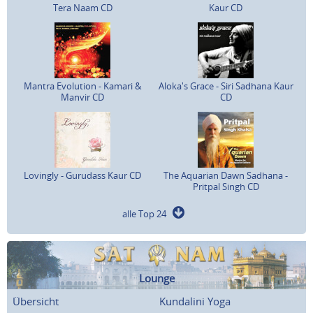
Tera Naam CD
Kaur CD
Mantra Evolution - Kamari &
Aloka's Grace - Siri Sadhana Kaur
Manvir CD
CD
Lovingly - Gurudass Kaur CD
The Aquarian Dawn Sadhana -
Pritpal Singh CD
alle Top 24
Lounge
Übersicht
Kundalini Yoga