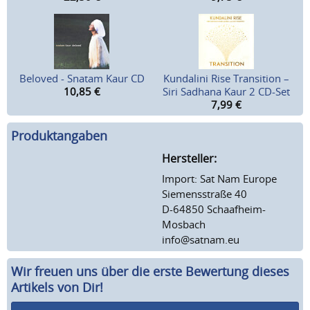
Beloved - Snatam Kaur CD
Kundalini Rise Transition –
10,85
€
Siri Sadhana Kaur 2 CD-Set
7,99
€
Produktangaben
Hersteller:
Import: Sat Nam Europe
Siemensstraße 40
D-64850 Schaafheim-
Mosbach
info@satnam.eu
Wir freuen uns über die erste Bewertung dieses
Artikels von Dir!