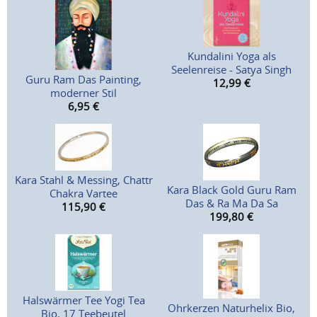
Kundalini Yoga als
Seelenreise - Satya Singh
Guru Ram Das Painting,
12,99
€
moderner Stil
6,95
€
Kara Stahl & Messing, Chattr
Kara Black Gold Guru Ram
Chakra Vartee
Das & Ra Ma Da Sa
115,90
€
199,80
€
Halswärmer Tee Yogi Tea
Ohrkerzen Naturhelix Bio,
Bio, 17 Teebeutel