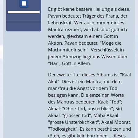
Wiedergabe stoppen
Es gibt keine bessere Heilung als diese.
Pavan bedeutet Träger des Prana, der
Lebenskraft Wer auch immer dieses
Mantra rezitiert, wird absolut göttlich
werden, gleichsam einem Gott in
Aktion. Pavan bedeutet: "Möge die
Macht mit dir sein". Verschlüsselt in
jedem Atemzug liegt das Wissen über
"Har", Gott in Allem.
Der zweite Titel dieses Albums ist "Kaal
Akal". Dies ist ein Mantra, mit dem
man/frau die Angst vor dem Tod
besiegen kann. Die einzelnen Worte
des Mantras bedeuten: Kaal: "Tod";
Akaal: "Ohne Tod, unsterblich"; Siri
Akaal: "grosser Tod"; Maha Akaal:
"grosse Unsterblichkeit"; Akaal Moorat:
"Todlosigkeit". Es kann beschützen und
töten, es gibt kein Entrinnen... dieses