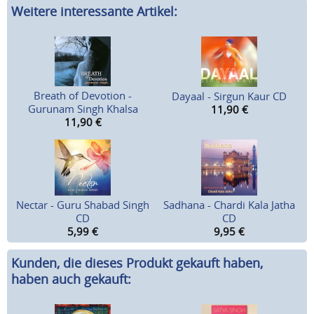
Weitere interessante Artikel:
Breath of Devotion -
Dayaal - Sirgun Kaur CD
Gurunam Singh Khalsa
11,90
€
11,90
€
Nectar - Guru Shabad Singh
Sadhana - Chardi Kala Jatha
CD
CD
5,99
€
9,95
€
Kunden, die dieses Produkt gekauft haben,
haben auch gekauft: