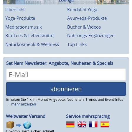
Übersicht
Kundalini Yoga
Yoga-Produkte
Ayurveda-Produkte
Meditationsmusik
Bücher & Videos
Bio-Tees & Lebensmittel
Nahrungs-Ergänzungen
Naturkosmetik & Wellness
Top Links
Sat Nam Newsletter: Angebote, Neuheiten & Specials
abonnieren
Erhalten Sie 1 x im Monat Angebote, Neuheiten, Trends und Event-Infos
...mehr anzeigen
Weltweiter Versand
Service mehrsprachig
Unkompliziert, sicher, schnell