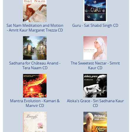
Sat Nam Meditation and Motion
Guru - Sat Shabd Singh CD
- Amrit Kaur Margaret Trezza CD
Sadhana for Château Anand -
The Sweetest Nectar - Simrit
Tera Naam CD
Kaur CD
Mantra Evolution - Kamari &
Aloka's Grace - Siri Sadhana Kaur
Manvir CD
CD