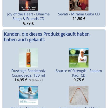
Joy of the Heart - Dharma
Sevati - Mirabai Ceiba CD
Singh & Friends CD
11,90
€
8,79
€
Kunden, die dieses Produkt gekauft haben,
haben auch gekauft:
Duschgel Sandelholz
Source of Strength - Snatam
Cosmoveda, 150 ml
Kaur CD
14,95
€
9,75
€
99,66 € / l