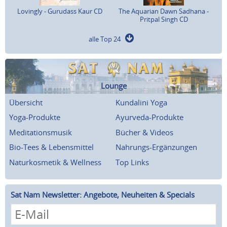
Lovingly - Gurudass Kaur CD
The Aquarian Dawn Sadhana -
Pritpal Singh CD
alle Top 24
Lounge
Übersicht
Kundalini Yoga
Yoga-Produkte
Ayurveda-Produkte
Meditationsmusik
Bücher & Videos
Bio-Tees & Lebensmittel
Nahrungs-Ergänzungen
Naturkosmetik & Wellness
Top Links
Sat Nam Newsletter: Angebote, Neuheiten & Specials