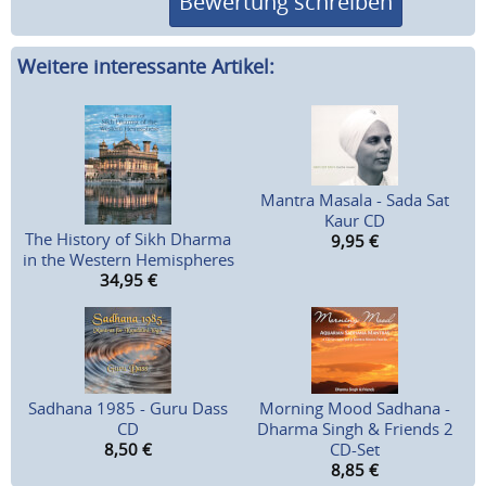
Bewertung schreiben
Weitere interessante Artikel:
Mantra Masala - Sada Sat
Kaur CD
The History of Sikh Dharma
9,95
€
in the Western Hemispheres
34,95
€
Sadhana 1985 - Guru Dass
Morning Mood Sadhana -
CD
Dharma Singh & Friends 2
8,50
€
CD-Set
8,85
€