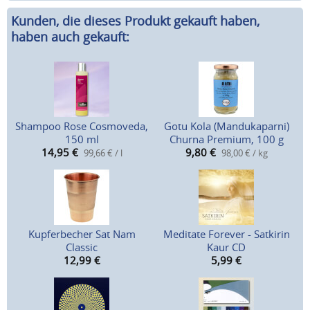
Kunden, die dieses Produkt gekauft haben,
haben auch gekauft:
Shampoo Rose Cosmoveda,
Gotu Kola (Mandukaparni)
150 ml
Churna Premium, 100 g
14,95
€
9,80
€
99,66 € / l
98,00 € / kg
Kupferbecher Sat Nam
Meditate Forever - Satkirin
Classic
Kaur CD
12,99
€
5,99
€