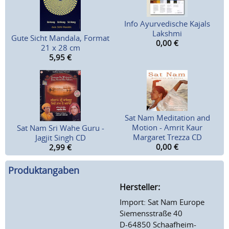
Info Ayurvedische Kajals
Lakshmi
Gute Sicht Mandala, Format
0,00
€
21 x 28 cm
5,95
€
Sat Nam Meditation and
Motion - Amrit Kaur
Sat Nam Sri Wahe Guru -
Margaret Trezza CD
Jagjit Singh CD
0,00
€
2,99
€
Produktangaben
Hersteller:
Import: Sat Nam Europe
Siemensstraße 40
D-64850 Schaafheim-