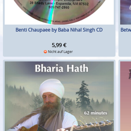
Benti Chaupaee by Baba Nihal Singh CD
Betw
5,99
€
Nicht auf Lager