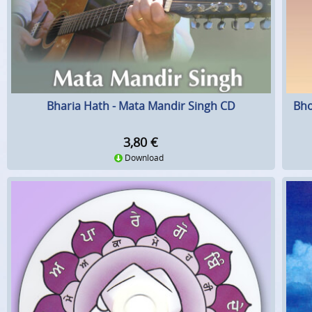
Bharia Hath - Mata Mandir Singh CD
Bho
3,80
€
Download