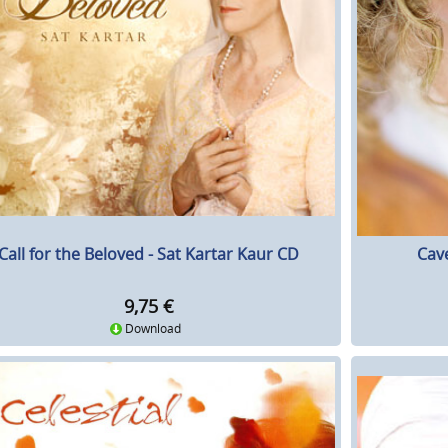
Call for the Beloved - Sat Kartar Kaur CD
Cave
9,75
€
Download