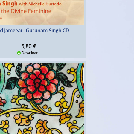
d Jameeai - Gurunam Singh CD
5,80
€
Download