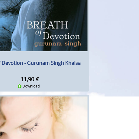
f Devotion - Gurunam Singh Khalsa
11,90
€
Download