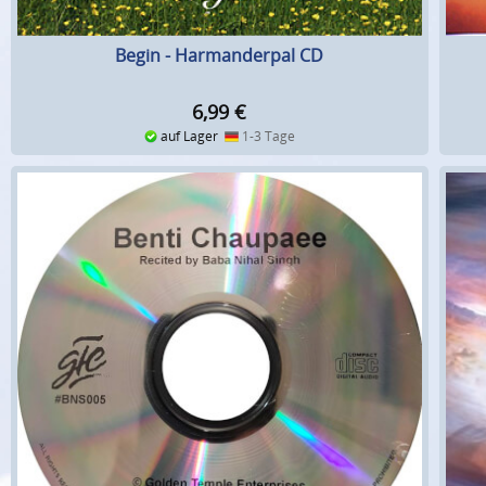
Begin - Harmanderpal CD
6,99
€
auf Lager
1-3 Tage