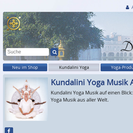
Di
Neu im Shop
Kundalini Yoga
Yoga-Prod
Kundalini Yoga Musik 
Kundalini Yoga Musik auf einen Blick
Yoga Musik aus aller Welt.