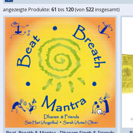
angezeigte Produkte:
61
bis
120
(von
522
insgesamt)