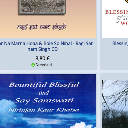
r Na Marna Hoaa & Bole So Nihal - Ragi Sat
Blessin
nam Singh CD
3,80
€
Download