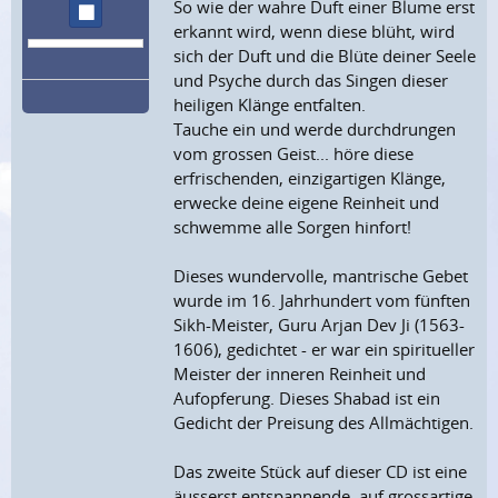
So wie der wahre Duft einer Blume erst
Wiedergabe stoppen
erkannt wird, wenn diese blüht, wird
sich der Duft und die Blüte deiner Seele
und Psyche durch das Singen dieser
heiligen Klänge entfalten.
Tauche ein und werde durchdrungen
vom grossen Geist... höre diese
erfrischenden, einzigartigen Klänge,
erwecke deine eigene Reinheit und
schwemme alle Sorgen hinfort!
Dieses wundervolle, mantrische Gebet
wurde im 16. Jahrhundert vom fünften
Sikh-Meister, Guru Arjan Dev Ji (1563-
1606), gedichtet - er war ein spiritueller
Meister der inneren Reinheit und
Aufopferung. Dieses Shabad ist ein
Gedicht der Preisung des Allmächtigen.
Das zweite Stück auf dieser CD ist eine
äusserst entspannende, auf grossartige