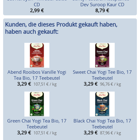
CD
Dev Suroop Kaur CD
2,99
€
8,79
€
Kunden, die dieses Produkt gekauft haben,
haben auch gekauft:
Abend Rooibos Vanille Yogi
Sweet Chai Yogi Tee Bio, 17
Tea Bio, 17 Teebeutel
Teebeutel
3,29
€
3,29
€
107,51 € / kg
96,76 € / kg
Green Chai Yogi Tea Bio, 17
Black Chai Yogi Tea Bio, 17
Teebeutel
Teebeutel
3,29
€
3,29
€
107,51 € / kg
87,96 € / kg