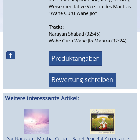
Weise meditative Version des Mantras
"Wahe Guru Wahe Jio".
Tracks:
Narayan Shabad (32:46)
Wahe Guru Wahe Jio Mantra (32:24).
Produktangaben
Bewertung schreiben
Weitere interessante Artikel:
Sat Narayan - Mirabai Ceiba
Sahej Peaceful Acceptance -