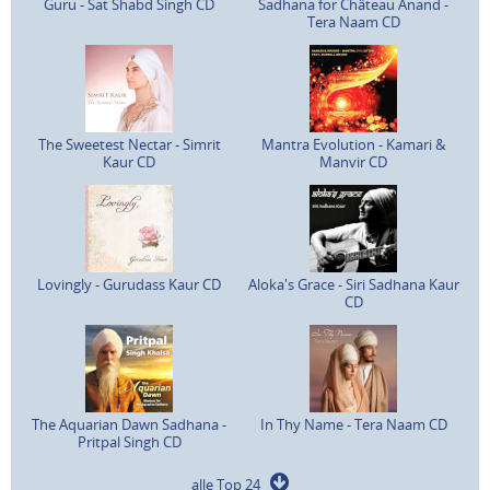
Guru - Sat Shabd Singh CD
Sadhana for Château Anand -
Tera Naam CD
The Sweetest Nectar - Simrit
Mantra Evolution - Kamari &
Kaur CD
Manvir CD
Lovingly - Gurudass Kaur CD
Aloka's Grace - Siri Sadhana Kaur
CD
The Aquarian Dawn Sadhana -
In Thy Name - Tera Naam CD
Pritpal Singh CD
alle Top 24