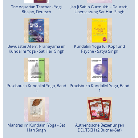
The Aquarian Teacher - Yogi
Jap Ji Sahib Gurmukhi - Deutsch,
Bhajan, Deutsch
Übersetzung Sat Hari Singh
Bewusster Atem, Pranayama im
Kundalini Yoga für Kopf und
Kundalini Yoga - Sat Hari Singh
Psyche - Satya Singh
Praxisbuch Kundalini Yoga, Band
Praxisbuch Kundalini Yoga, Band
2
1
Mantras im Kundalini Yoga - Sat
Authentische Beziehungen
Hari Singh
DEUTSCH (2 Bücher-Set)