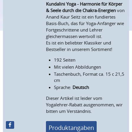
Kundalini Yoga - Harmonie für Körper
& Seele durch die Chakra-Energien
von
Anand Kaur Seitz ist ein fundiertes
Basis-Buch, das für Yoga-Anfänger wie
Fortgeschrittene und Lehrer
gleichermassen wertvoll ist.
Es ist ein beliebter Klassiker und
Bestseller in unserem Sortiment!
192 Seiten
Mit vielen Abbildungen
Taschenbuch, Format ca. 15 c 21,5
cm
Sprache:
Deutsch
Dieser Artikel ist leider vom
Yogalehrer-Rabatt ausgenommen, wir
bitten um Verständnis.
Produktangaben