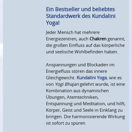
Ein Bestseller und beliebtes
Standardwerk des Kundalini
Yoga!
Jeder Mensch hat mehrere
Energiezentren, auch
Chakren
genannt,
die großen Einfluss auf das körperliche
und seelische Wohlbefinden haben.
Anspannungen und Blockaden im
Energiefluss stören das innere
Gleichgewicht.
Kundalini Yoga
, wie es
von
Yogi Bhajan
gelehrt wurde, ist eine
Kombination aus dynamischen
Übungen, Atemtechniken,
Entspannung und Meditation, und hilft,
Körper, Geist und Seele in Einklang zu
bringen. Die harmonisierende Wirkung
ist sofort zu spüren.