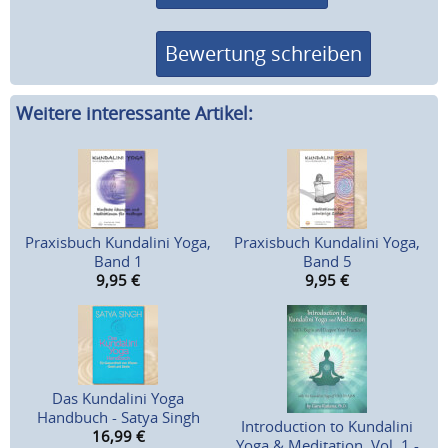
Bewertung schreiben
Weitere interessante Artikel:
Praxisbuch Kundalini Yoga,
Praxisbuch Kundalini Yoga,
Band 1
Band 5
9,95
€
9,95
€
Das Kundalini Yoga
Handbuch - Satya Singh
Introduction to Kundalini
16,99
€
Yoga & Meditation, Vol. 1 -