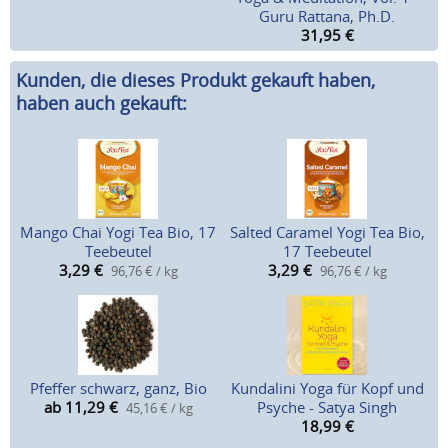
Guru Rattana, Ph.D.
31,95
€
Kunden, die dieses Produkt gekauft haben,
haben auch gekauft:
Mango Chai Yogi Tea Bio, 17
Salted Caramel Yogi Tea Bio,
Teebeutel
17 Teebeutel
3,29
€
3,29
€
96,76 € / kg
96,76 € / kg
Pfeffer schwarz, ganz, Bio
Kundalini Yoga für Kopf und
ab 11,29
€
Psyche - Satya Singh
45,16 € / kg
18,99
€