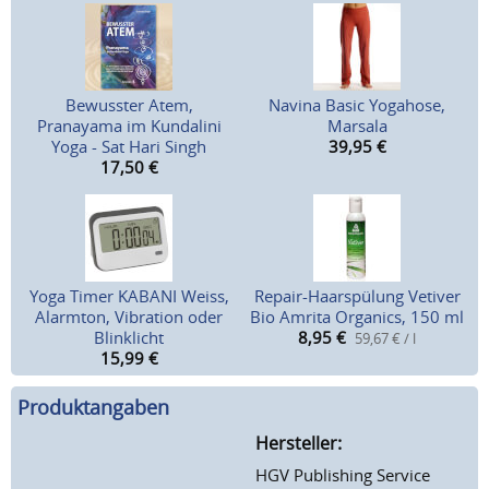
Bewusster Atem,
Navina Basic Yogahose,
Pranayama im Kundalini
Marsala
Yoga - Sat Hari Singh
39,95
€
17,50
€
Yoga Timer KABANI Weiss,
Repair-Haarspülung Vetiver
Alarmton, Vibration oder
Bio Amrita Organics, 150 ml
Blinklicht
8,95
€
59,67 € / l
15,99
€
Produktangaben
Hersteller:
HGV Publishing Service