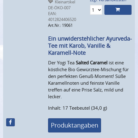
Kleinartikel
DE-ÖKO-007
EAN:
4012824406520
Art.Nr.: 19061
Ein unwiderstehlicher Ayurveda-
Tee mit Karob, Vanille &
Karamell-Note
Der Yogi Tea
Salted Caramel
ist eine
köstliche Bio Gewürztee-Mischung für
den perfekten Genuß-Moment! Süße
Karamellnoten und feinste Vanille
treffen auf eine Prise Salz, mild und
lecker.
Inhalt: 17 Teebeutel (34,0 g)
Produktangaben