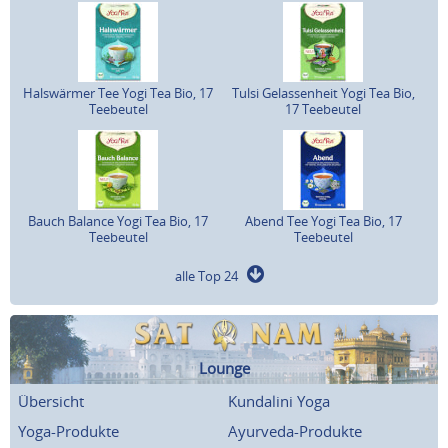
Halswärmer Tee Yogi Tea Bio, 17
Tulsi Gelassenheit Yogi Tea Bio,
Teebeutel
17 Teebeutel
Bauch Balance Yogi Tea Bio, 17
Abend Tee Yogi Tea Bio, 17
Teebeutel
Teebeutel
alle Top 24
Lounge
Übersicht
Kundalini Yoga
Yoga-Produkte
Ayurveda-Produkte