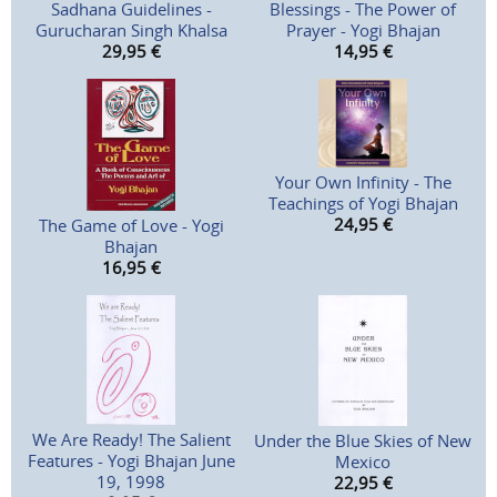
Sadhana Guidelines -
Blessings - The Power of
Gurucharan Singh Khalsa
Prayer - Yogi Bhajan
29,95
€
14,95
€
Your Own Infinity - The
Teachings of Yogi Bhajan
24,95
€
The Game of Love - Yogi
Bhajan
16,95
€
We Are Ready! The Salient
Under the Blue Skies of New
Features - Yogi Bhajan June
Mexico
19, 1998
22,95
€