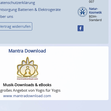
007
atenschutzerklärung
Natur-
ntsorgung Batterien & Elektrogeräte
Kosmetik
ber uns
BDIH-
Standard
Vertrag widerrufen
Mantra Download
Musik-Downloads & eBooks
 großes Angebot von Yogis für Yogis
www.mantradownload.com