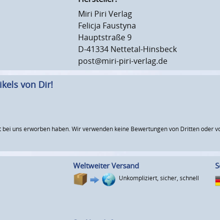
Miri Piri Verlag
Felicja Faustyna
Hauptstraße 9
D-41334 Nettetal-Hinsbeck
post@miri-piri-verlag.de
kels von Dir!
 bei uns erworben haben. Wir verwenden keine Bewertungen von Dritten oder vo
Weltweiter Versand
S
Unkompliziert, sicher, schnell