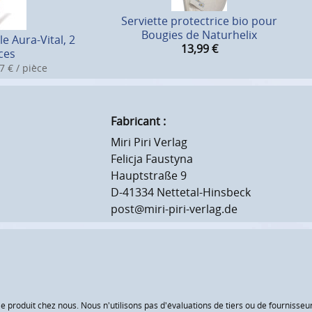
Serviette protectrice bio pour
Bougies de Naturhelix
le Aura-Vital, 2
13,99
€
ces
7 € / pièce
Fabricant :
Miri Piri Verlag
Felicja Faustyna
Hauptstraße 9
D-41334 Nettetal-Hinsbeck
post@miri-piri-verlag.de
le produit chez nous. Nous n'utilisons pas d'évaluations de tiers ou de fourniss