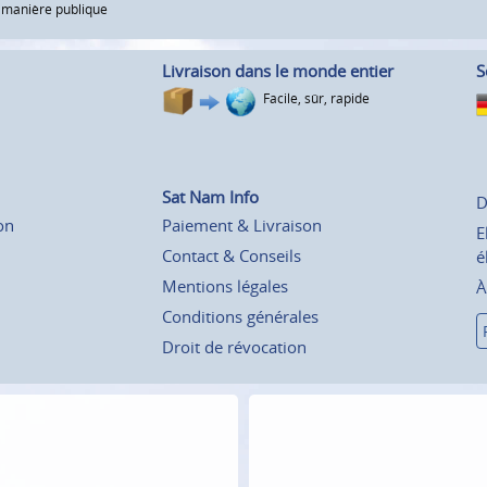
e manière publique
Livraison dans le monde entier
S
Facile, sûr, rapide
Sat Nam Info
D
on
Paiement & Livraison
E
Contact & Conseils
é
Mentions légales
À
Conditions générales
Droit de révocation