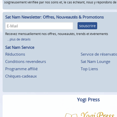
soigneusement vérifiée par nos soins et, le cas échéant, nous y répondons d
Sat Nam Newsletter: Offres, Nouveautés & Promotions
souscrire
Recevez mensuellement nos offres, nouveautés, trends et événements
...plus de détails
Sat Nam Service
Réductions
Service de réservati
Conditions revendeurs
Sat Nam Lounge
Programme affilié
Top Liens
Chèques-cadeaux
Yogi Press