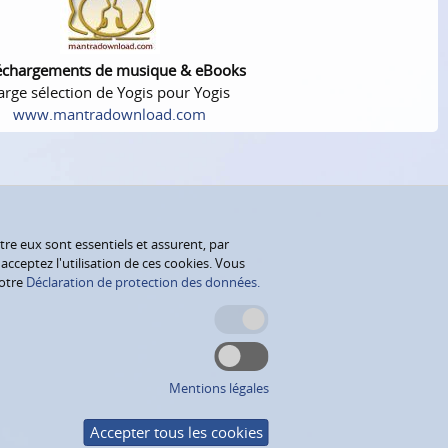
échargements de musique & eBooks
arge sélection de Yogis pour Yogis
www.mantradownload.com
tre eux sont essentiels et assurent, par
cceptez l'utilisation de ces cookies. Vous
notre
Déclaration de protection des données.
Mentions légales
Accepter tous les cookies