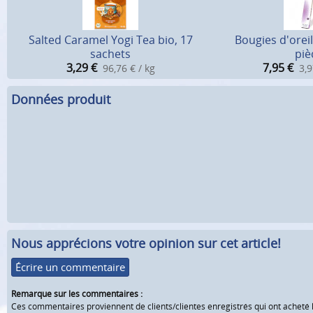
Salted Caramel Yogi Tea bio, 17
Bougies d'oreil
sachets
piè
3,29
€
7,95
€
96,76 € / kg
3,9
Données produit
Nous apprécions votre opinion sur cet article!
Écrire un commentaire
Remarque sur les commentaires :
Ces commentaires proviennent de clients/clientes enregistrés qui ont acheté 