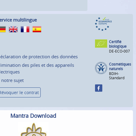
ervice multilingue
Certifié
biologique
DE-ECO-007
éclaration de protection des données
Cosmétiques
limination des piles et des appareils
naturels
lectriques
BDIH-
Standard
 notre sujet
Révoquer le contrat
Mantra Download