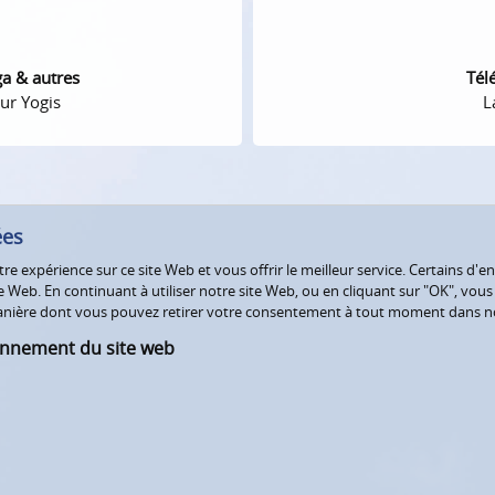
ga & autres
Tél
ur Yogis
L
ées
e expérience sur ce site Web et vous offrir le meilleur service. Certains d'en
Web. En continuant à utiliser notre site Web, ou en cliquant sur "OK", vous a
 manière dont vous pouvez retirer votre consentement à tout moment dans 
onnement du site web