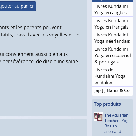
jouter au panier
Livres Kundalini
Yoga en anglais
Livres Kundalini
Yoga en français
ants et les parents peuvent
tifs, travail avec les voyelles et les
Livres Kundalini
Yoga néerlandais
Livres Kundalini
ui conviennent aussi bien aux
Yoga en espagnol
e persévérance, de discipline saine
& portugais
Livres de
Kundalini Yoga
en italien
Jap Ji, Banis & Co.
Top produits
The Aquarian
Teacher - Yogi
Bhajan,
allemand