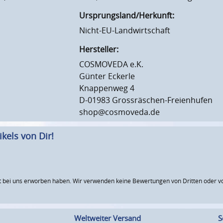
Ursprungsland/Herkunft:
Nicht-EU-Landwirtschaft
Hersteller:
COSMOVEDA e.K.
Günter Eckerle
Knappenweg 4
D-01983 Grossräschen-Freienhufen
shop@cosmoveda.de
kels von Dir!
 bei uns erworben haben. Wir verwenden keine Bewertungen von Dritten oder vo
Weltweiter Versand
S