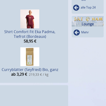
alle Top 24
Lounge
Shirt Comfort Fit Eka Padma,
Mehr
Tiefrot (Bordeaux)
58,95
€
Curryblätter (Seyfried) Bio, ganz
ab 3,29
€
219,33 € / kg