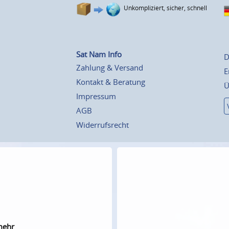
Unkompliziert, sicher, schnell
Sat Nam Info
D
Zahlung & Versand
E
Kontakt & Beratung
Ü
Impressum
AGB
Widerrufsrecht
mehr