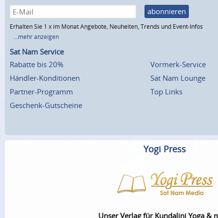
abonnieren
Erhalten Sie 1 x im Monat Angebote, Neuheiten, Trends und Event-Infos
...mehr anzeigen
Sat Nam Service
Rabatte bis 20%
Vormerk-Service
Händler-Konditionen
Sat Nam Lounge
Partner-Programm
Top Links
Geschenk-Gutscheine
Yogi Press
Unser Verlag für Kundalini Yoga & 