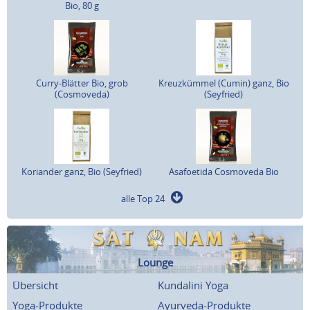
Bio, 80 g
Curry-Blätter Bio, grob
Kreuzkümmel (Cumin) ganz, Bio
(Cosmoveda)
(Seyfried)
Koriander ganz, Bio (Seyfried)
Asafoetida Cosmoveda Bio
alle Top 24
Lounge
Übersicht
Kundalini Yoga
Yoga-Produkte
Ayurveda-Produkte