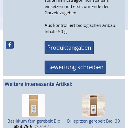
sollte man Estragon nur sparsam
einsetzen und erst zum Ende der
Garzeit zugeben.
Aus kontrolliert biologischen Anbau.
Inhalt: 50 g.
Produktangaben
Bewertung schreiben
Weitere interessante Artikel:
Basilikum fein gerebelt Bio
Dillspitzen gerebelt Bio, 30
ab 3,79
€
g
75,80 € / kg