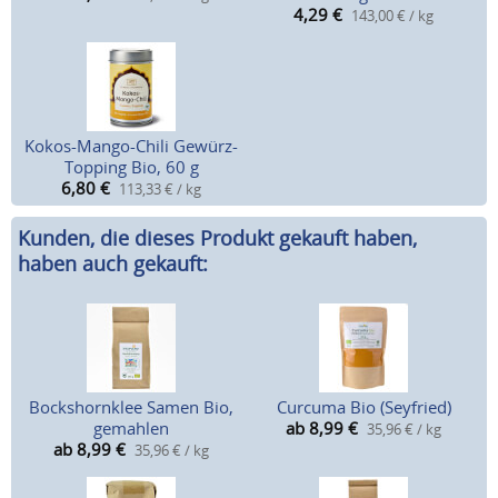
4,29
€
143,00 € / kg
Kokos-Mango-Chili Gewürz-
Topping Bio, 60 g
6,80
€
113,33 € / kg
Kunden, die dieses Produkt gekauft haben,
haben auch gekauft:
Bockshornklee Samen Bio,
Curcuma Bio (Seyfried)
gemahlen
ab 8,99
€
35,96 € / kg
ab 8,99
€
35,96 € / kg