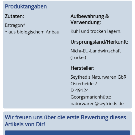
Produktangaben
Zutaten:
Aufbewahrung &
Verwendung:
Estragon*
Kühl und trocken lagern.
* aus biologischem Anbau
Ursprungsland/Herkunft:
Nicht-EU-Landwirtschaft
(Türkei)
Hersteller:
Seyfried's Naturwaren GbR
Osterheide 7
D-49124
Georgsmarienhütte
naturwaren@seyfrieds.de
Wir freuen uns über die erste Bewertung dieses
Artikels von Dir!