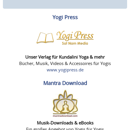
Yogi Press
Unser Verlag für Kundalini Yoga & mehr
Bücher, Musik, Videos & Accessoires für Yogis
www.yogipress.de
Mantra Download
Musik-Downloads & eBooks
Ein großes Angebot von Yogis für Yogis