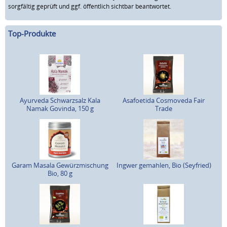
sorgfältig geprüft und ggf. öffentlich sichtbar beantwortet.
Top-Produkte
Ayurveda Schwarzsalz Kala
Asafoetida Cosmoveda Fair
Namak Govinda, 150 g
Trade
Garam Masala Gewürzmischung
Ingwer gemahlen, Bio (Seyfried)
Bio, 80 g