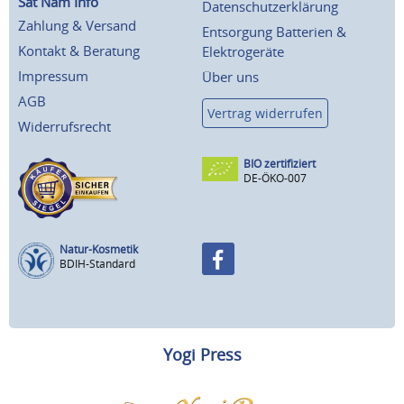
Sat Nam Info
Datenschutzerklärung
Zahlung & Versand
Entsorgung Batterien &
Kontakt & Beratung
Elektrogeräte
Impressum
Über uns
AGB
Vertrag widerrufen
Widerrufsrecht
BIO zertifiziert
DE-ÖKO-007
Natur-Kosmetik
BDIH-Standard
Yogi Press