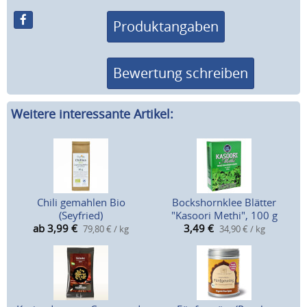
Produktangaben
Bewertung schreiben
Weitere interessante Artikel:
Chili gemahlen Bio
Bockshornklee Blätter
(Seyfried)
"Kasoori Methi", 100 g
ab 3,99
€
3,49
€
79,80 € / kg
34,90 € / kg