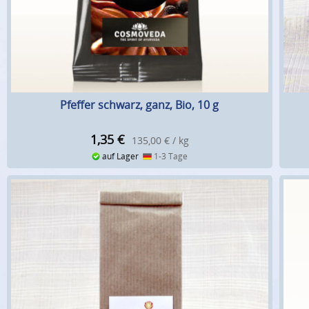
Pfeffer schwarz, ganz, Bio, 10 g
1,35
€
135,00 € / kg
auf Lager
1-3 Tage