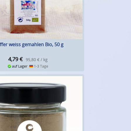
ffer weiss gemahlen Bio, 50 g
4,79
€
95,80 € / kg
auf Lager
1-3 Tage