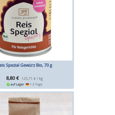
eis Spezial Gewürz Bio, 70 g
8,80
€
125,71 € / kg
auf Lager
1-3 Tage