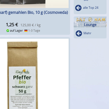
alle Top 24
harf) gemahlen Bio, 10 g (Cosmoveda)
1,25
€
Lounge
125,00 € / kg
auf Lager
1-3 Tage
Mehr