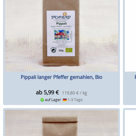
Pippali langer Pfeffer gemahlen, Bio
ab 5,99
€
119,80 € / kg
auf Lager
1-3 Tage