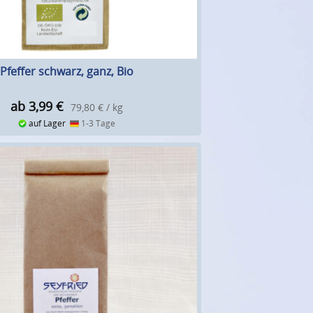
Pfeffer schwarz, ganz, Bio
ab 3,99
€
79,80 € / kg
auf Lager
1-3 Tage