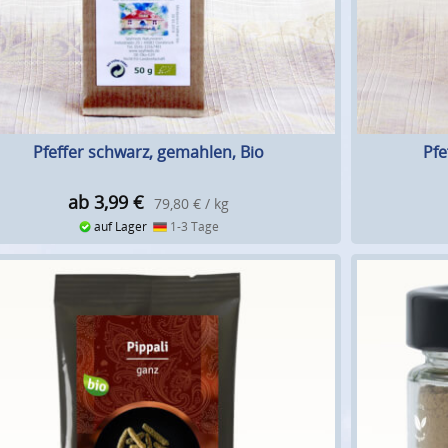
Pfeffer schwarz, gemahlen, Bio
Pfe
ab 3,99
€
79,80 € / kg
auf Lager
1-3 Tage