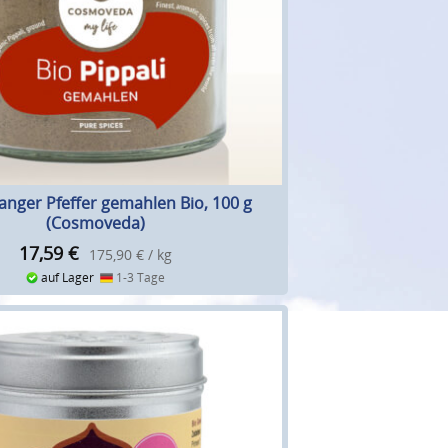
langer Pfeffer gemahlen Bio, 100 g
(Cosmoveda)
17,59
€
175,90 € / kg
auf Lager
1-3 Tage