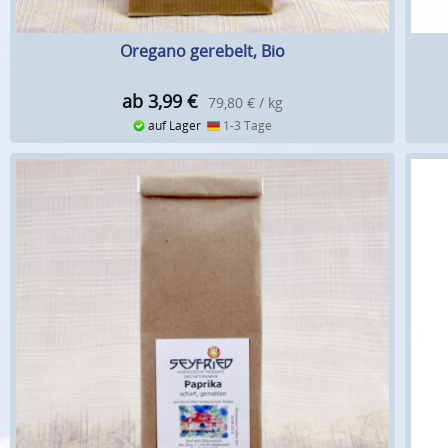
Oregano gerebelt, Bio
ab 3,99
€
79,80 € / kg
auf Lager
1-3 Tage