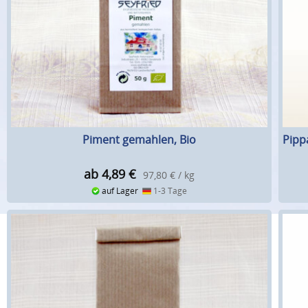
Piment gemahlen, Bio
Pipp
ab 4,89
€
97,80 € / kg
auf Lager
1-3 Tage