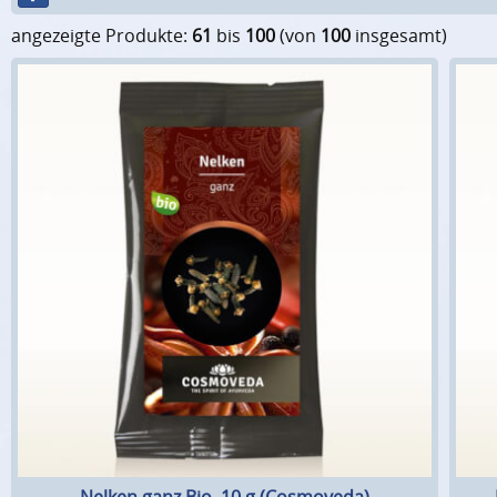
angezeigte Produkte:
61
bis
100
(von
100
insgesamt)