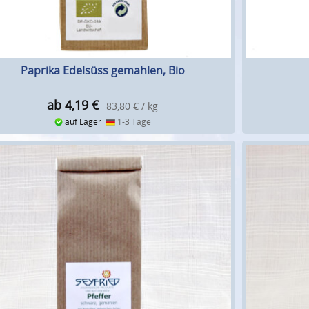
Paprika Edelsüss gemahlen, Bio
ab 4,19
€
83,80 € / kg
auf Lager
1-3 Tage