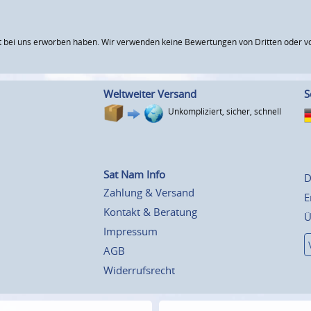
 bei uns erworben haben. Wir verwenden keine Bewertungen von Dritten oder vo
Weltweiter Versand
S
Unkompliziert, sicher, schnell
Sat Nam Info
D
Zahlung & Versand
E
Kontakt & Beratung
Ü
Impressum
AGB
Widerrufsrecht