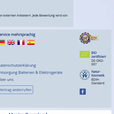
n externen Anbietern. Jede Bewertung wird von
ervice mehrsprachig
BIO
zertifiziert
DE-ÖKO-
007
atenschutzerklärung
Natur-
ntsorgung Batterien & Elektrogeräte
Kosmetik
ber uns
BDIH-
Standard
Vertrag widerrufen