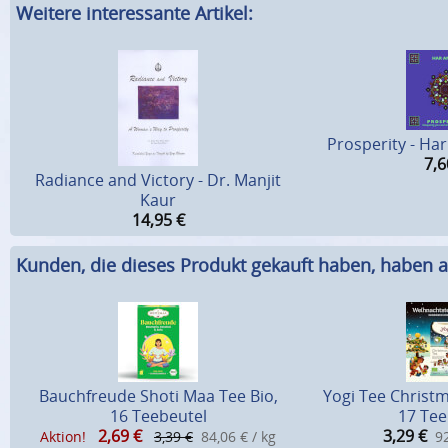
Weitere interessante Artikel:
Prosperity - Ha
7,6
Radiance and Victory - Dr. Manjit
Kaur
14,95
€
Kunden, die dieses Produkt gekauft haben, haben a
Bauchfreude Shoti Maa Tee Bio,
Yogi Tee Christm
16 Teebeutel
17 Tee
2,69
€
3,29
€
Aktion!
3,39 €
84,06 € / kg
92