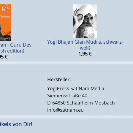
Yogi Bhajan Gian Mudra, schwarz-
an - Guru Dev
weiß
ish edition)
1,95
€
95
€
Hersteller:
YogiPress Sat Nam Media
Siemensstraße 40
D-64850 Schaafheim-Mosbach
info@satnam.eu
kels von Dir!