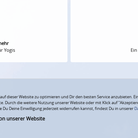
mehr
r Yogis
Ein
f dieser Website zu optimieren und Dir den besten Service anzubieten. Ein
ite. Durch die weitere Nutzung unserer Website oder mit Klick auf "Akzepti
e Du Deine Einwilligung jederzeit widerrufen kannst, findest Du in unserer
D
ion unserer Website