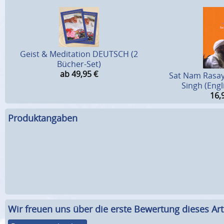
Geist & Meditation DEUTSCH (2
Bücher-Set)
ab 49,95
€
Sat Nam Rasay
Singh (Engl
16,
Produktangaben
Wir freuen uns über die erste Bewertung dieses Arti