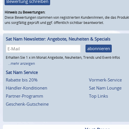
Bewertung schreiben
Hinweis zu Bewertungen:
Diese Bewertungen stammen von registrierten Kunden/innen, die das Produkt
uns sorgfältig geprüft und ggf. öffentlich sichtbar beantwortet.
Sat Nam Newsletter: Angebote, Neuheiten & Specials
abonnieren
Erhalten Sie 1 x im Monat Angebote, Neuheiten, Trends und Event-Infos
...mehr anzeigen
Sat Nam Service
Rabatte bis 20%
Vormerk-Service
Händler-Konditionen
Sat Nam Lounge
Partner-Programm
Top Links
Geschenk-Gutscheine