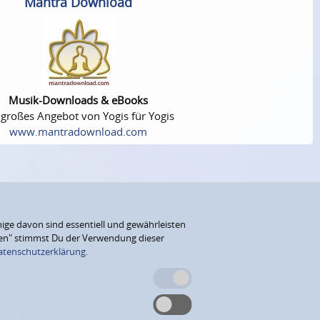
Mantra Download
Musik-Downloads & eBooks
 großes Angebot von Yogis für Yogis
www.mantradownload.com
ige davon sind essentiell und gewährleisten
eren" stimmst Du der Verwendung dieser
atenschutzerklärung.