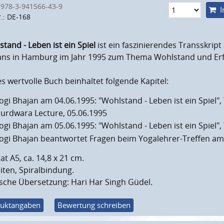
 978-3-941566-43-9
I
r.: DE-168
tand - Leben ist ein Spiel
ist ein faszinierendes Transskrip
ans in Hamburg im Jahr 1995 zum Thema Wohlstand und Erf
s wertvolle Buch beinhaltet folgende Kapitel:
ogi Bhajan am 04.06.1995: "Wohlstand - Leben ist ein Spiel", 
urdwara Lecture, 05.06.1995
ogi Bhajan am 05.06.1995: "Wohlstand - Leben ist ein Spiel", 
ogi Bhajan beantwortet Fragen beim Yogalehrer-Treffen am
t A5, ca. 14,8 x 21 cm.
iten, Spiralbindung.
sche Übersetzung: Hari Har Singh Güdel.
uktangaben
Bewertung schreiben