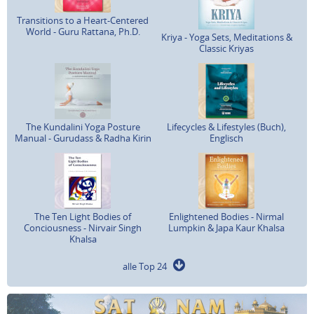
Transitions to a Heart-Centered
World - Guru Rattana, Ph.D.
Kriya - Yoga Sets, Meditations &
Classic Kriyas
The Kundalini Yoga Posture
Lifecycles & Lifestyles (Buch),
Manual - Gurudass & Radha Kirin
Englisch
The Ten Light Bodies of
Enlightened Bodies - Nirmal
Conciousness - Nirvair Singh
Lumpkin & Japa Kaur Khalsa
Khalsa
alle Top 24