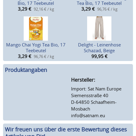
Bio, 17 Teebeutel
Tea Bio, 17 Teebeutel
3,29
€
3,29
€
92,16 € / kg
96,76 € / kg
Mango Chai Yogi Tea Bio, 17
Delight - Leinenhose
Teebeutel
Schazad, Beige
3,29
€
99,95
€
96,76 € / kg
Produktangaben
Hersteller:
Import: Sat Nam Europe
Siemensstraße 40
D-64850 Schaafheim-
Mosbach
info@satnam.eu
Wir freuen uns über die erste Bewertung dieses