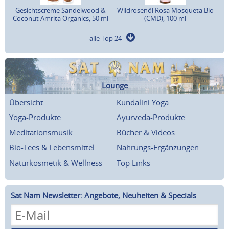
Gesichtscreme Sandelwood &
Wildrosenöl Rosa Mosqueta Bio
Coconut Amrita Organics, 50 ml
(CMD), 100 ml
alle Top 24
Lounge
Übersicht
Kundalini Yoga
Yoga-Produkte
Ayurveda-Produkte
Meditationsmusik
Bücher & Videos
Bio-Tees & Lebensmittel
Nahrungs-Ergänzungen
Naturkosmetik & Wellness
Top Links
Sat Nam Newsletter: Angebote, Neuheiten & Specials