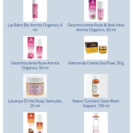
Lip Balm Bio Amrita Organics, 6
Gesichtscreme Rose & Aloe Vera
ml
Amrita Organics, 50 ml
Gesichtscreme Rose Amrita
Nährende Creme SoulTree, 50 g
Organics, 50 ml
Lavanya Öl mit Rose, Santulan,
Neem Turmeric Face Wash
25 ml
Vaipani, 100 ml