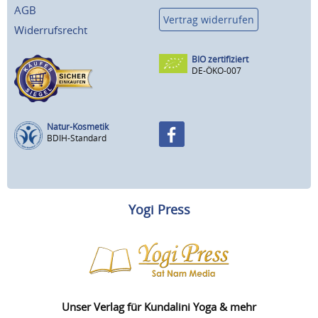
AGB
Vertrag widerrufen
Widerrufsrecht
BIO zertifiziert
DE-ÖKO-007
Natur-Kosmetik
BDIH-Standard
Yogi Press
Unser Verlag für Kundalini Yoga & mehr