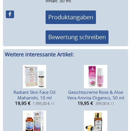
Inhalt: 30 ml
Produktangaben
Bewertung schreiben
Weitere interessante Artikel:
Radiant Skin Face Oil
Gesichtscreme Rose & Aloe
Maharishi, 10 ml
Vera Amrita Organics, 50 ml
19,95
€
19,95
€
1.995,00 € / l
399,00 € / l