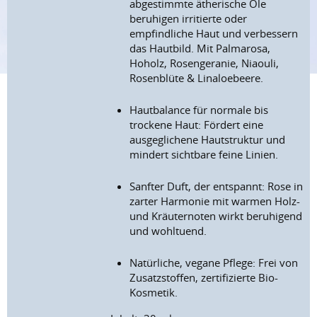
abgestimmte ätherische Öle
beruhigen irritierte oder
empfindliche Haut und verbessern
das Hautbild. Mit Palmarosa,
Hoholz, Rosengeranie, Niaouli,
Rosenblüte & Linaloebeere.
Hautbalance für normale bis
trockene Haut: Fördert eine
ausgeglichene Hautstruktur und
mindert sichtbare feine Linien.
Sanfter Duft, der entspannt: Rose in
zarter Harmonie mit warmen Holz-
und Kräuternoten wirkt beruhigend
und wohltuend.
Natürliche, vegane Pflege: Frei von
Zusatzstoffen, zertifizierte Bio-
Kosmetik.