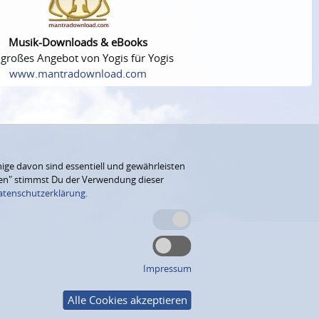
Musik-Downloads & eBooks
 großes Angebot von Yogis für Yogis
www.mantradownload.com
ige davon sind essentiell und gewährleisten
eren" stimmst Du der Verwendung dieser
atenschutzerklärung.
Impressum
Alle Cookies akzeptieren