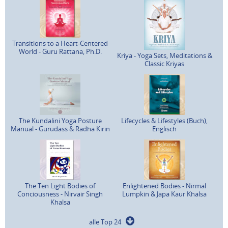
Transitions to a Heart-Centered
World - Guru Rattana, Ph.D.
Kriya - Yoga Sets, Meditations &
Classic Kriyas
The Kundalini Yoga Posture
Lifecycles & Lifestyles (Buch),
Manual - Gurudass & Radha Kirin
Englisch
The Ten Light Bodies of
Enlightened Bodies - Nirmal
Conciousness - Nirvair Singh
Lumpkin & Japa Kaur Khalsa
Khalsa
alle Top 24