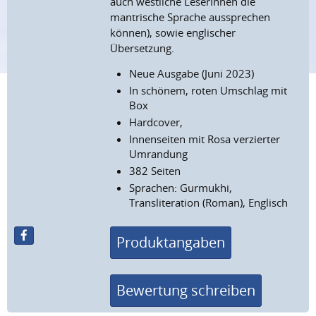
auch westliche LeserInnen die
mantrische Sprache aussprechen
können), sowie englischer
Übersetzung.
Neue Ausgabe (Juni 2023)
In schönem, roten Umschlag mit
Box
Hardcover,
Innenseiten mit Rosa verzierter
Umrandung
382 Seiten
Sprachen: Gurmukhi,
Transliteration (Roman), Englisch
Produktangaben
Bewertung schreiben