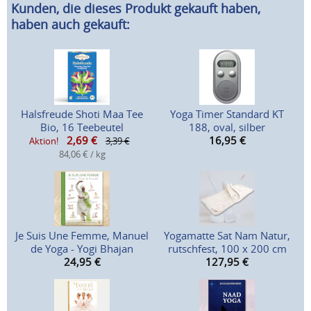
Kunden, die dieses Produkt gekauft haben,
haben auch gekauft:
Halsfreude Shoti Maa Tee
Yoga Timer Standard KT
Bio, 16 Teebeutel
188, oval, silber
2,69
€
16,95
€
Aktion!
3,39 €
84,06 € / kg
Je Suis Une Femme, Manuel
Yogamatte Sat Nam Natur,
de Yoga - Yogi Bhajan
rutschfest, 100 x 200 cm
24,95
€
127,95
€