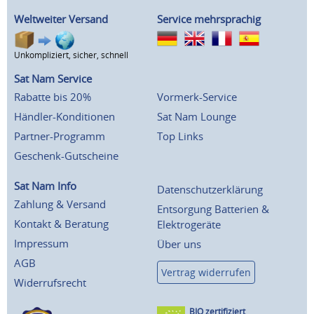
Weltweiter Versand
Service mehrsprachig
Unkompliziert, sicher, schnell
Sat Nam Service
Rabatte bis 20%
Vormerk-Service
Händler-Konditionen
Sat Nam Lounge
Partner-Programm
Top Links
Geschenk-Gutscheine
Sat Nam Info
Datenschutzerklärung
Zahlung & Versand
Entsorgung Batterien &
Kontakt & Beratung
Elektrogeräte
Impressum
Über uns
AGB
Vertrag widerrufen
Widerrufsrecht
BIO zertifiziert