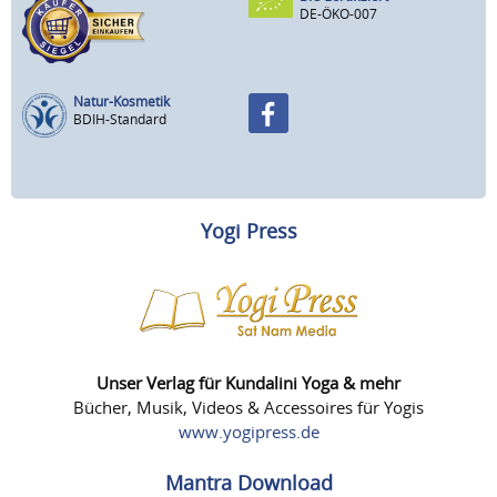
DE-ÖKO-007
Natur-Kosmetik
BDIH-Standard
Yogi Press
Unser Verlag für Kundalini Yoga & mehr
Bücher, Musik, Videos & Accessoires für Yogis
www.yogipress.de
Mantra Download