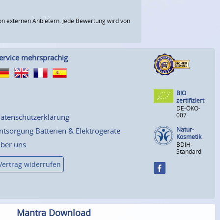
n externen Anbietern. Jede Bewertung wird von
ervice mehrsprachig
BIO
zertifiziert
DE-ÖKO-
007
atenschutzerklärung
Natur-
ntsorgung Batterien & Elektrogeräte
Kosmetik
ber uns
BDIH-
Standard
Vertrag widerrufen
Mantra Download