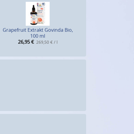
Grapefruit Extrakt Govinda Bio,
100 ml
26,95
€
269,50 € / l