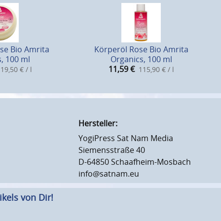
se Bio Amrita
Körperöl Rose Bio Amrita
, 100 ml
Organics, 100 ml
11,59
€
19,50 € / l
115,90 € / l
Hersteller:
YogiPress Sat Nam Media
Siemensstraße 40
D-64850 Schaafheim-Mosbach
info@satnam.eu
kels von Dir!