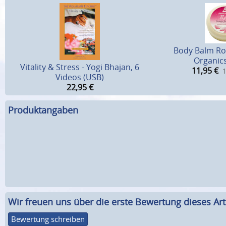
Body Balm Ro
Organics
Vitality & Stress - Yogi Bhajan, 6
11,95
€
1
Videos (USB)
22,95
€
Produktangaben
Wir freuen uns über die erste Bewertung dieses Arti
Bewertung schreiben