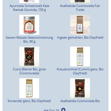
Ayurveda Schwarzsalz Kala
Asafoetida Cosmoveda Fair
Namak Govinda, 150 g
Trade
Garam Masala Gewürzmischung
Ingwer gemahlen, Bio (Seyfried)
Bio, 80 g
Curry-Blätter Bio, grob
Kreuzkümmel (Cumin) ganz, Bio
(Cosmoveda)
(Seyfried)
Koriander ganz, Bio (Seyfried)
Asafoetida Cosmoveda Bio
alle Top 24