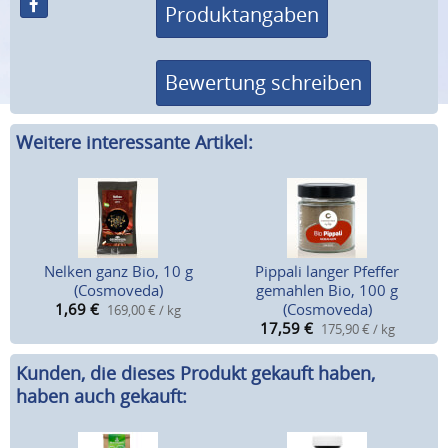
Produktangaben
Bewertung schreiben
Weitere interessante Artikel:
Nelken ganz Bio, 10 g
Pippali langer Pfeffer
(Cosmoveda)
gemahlen Bio, 100 g
1,69
€
(Cosmoveda)
169,00 € / kg
17,59
€
175,90 € / kg
Kunden, die dieses Produkt gekauft haben,
haben auch gekauft: