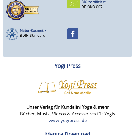
BIO zertifiziert
DE-ÖKO-007
Natur-Kosmetik
BDIH-Standard
Yogi Press
Unser Verlag für Kundalini Yoga & mehr
Bücher, Musik, Videos & Accessoires für Yogis
www.yogipress.de
Mantra Download