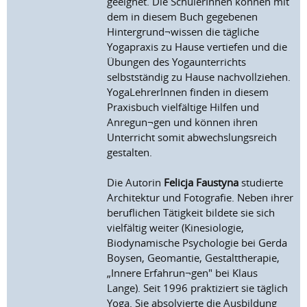
geeignet. Die SchülerInnen können mit
dem in diesem Buch gegebenen
Hintergrund¬wissen die tägliche
Yogapraxis zu Hause vertiefen und die
Übungen des Yogaunterrichts
selbstständig zu Hause nachvollziehen.
YogaLehrerlnnen finden in diesem
Praxisbuch vielfältige Hilfen und
Anregun¬gen und können ihren
Unterricht somit abwechslungsreich
gestalten.
Die Autorin
Felicja Faustyna
studierte
Architektur und Fotografie. Neben ihrer
beruflichen Tätigkeit bildete sie sich
vielfältig weiter (Kinesiologie,
Biodynamische Psychologie bei Gerda
Boysen, Geomantie, Gestalttherapie,
„Innere Erfahrun¬gen" bei Klaus
Lange). Seit 1996 praktiziert sie täglich
Yoga. Sie absolvierte die Ausbildung