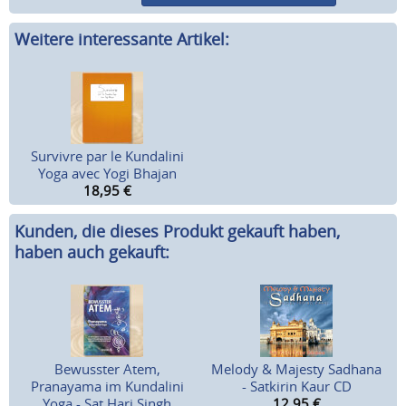
Weitere interessante Artikel:
Survivre par le Kundalini
Yoga avec Yogi Bhajan
18,95
€
Kunden, die dieses Produkt gekauft haben,
haben auch gekauft:
Bewusster Atem,
Melody & Majesty Sadhana
Pranayama im Kundalini
- Satkirin Kaur CD
Yoga - Sat Hari Singh
12,95
€