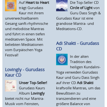
Auf
Heart to Heart
Die Top-Seller CD
trägt Gurudass
Circle of Light
von
Kaur mit ihrem
Guru Dass Singh &
unverwechselbarem
Gurudass Kaur ist eine
Gesang sanft-rhythmische
grandiose Mantra- und
und melodiöse Mantras
Meditations-CD.
und führt in einen tiefen
meditativen Space. Mit
Adi Shakti - Gurudass
beliebten Meditationen
CD
vom Eurpäischen Yoga
Festival!
In der alten
Tradition des
heiligen Kundalini-
Lovingly - Gurudass
Yoga verweden Gurudass
Kaur CD
Kaur und Guru Dass Singh
Unser Top-Seller!
auf ihrer CD
Adi Shakti
Gurudass Kaurs
kraftvolle Mantras, um das
Album
Lovingly
Bewußtsein zu
bietet nicht nur Mantra-
transzendieren und eine
Musik vom Feinsten,
größere Balance von