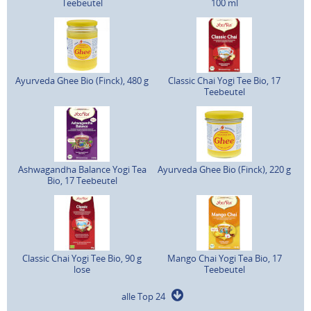
Teebeutel
100 ml
Ayurveda Ghee Bio (Finck), 480 g
Classic Chai Yogi Tee Bio, 17
Teebeutel
Ashwagandha Balance Yogi Tea
Ayurveda Ghee Bio (Finck), 220 g
Bio, 17 Teebeutel
Classic Chai Yogi Tee Bio, 90 g
Mango Chai Yogi Tea Bio, 17
lose
Teebeutel
alle Top 24