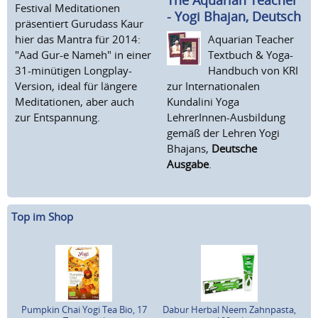
The Aquarian Teacher
Festival Meditationen
- Yogi Bhajan, Deutsch
präsentiert Gurudass Kaur
hier das Mantra für 2014:
Aquarian Teacher
"Aad Gur-e Nameh" in einer
Textbuch & Yoga-
31-minütigen Longplay-
Handbuch von KRI
Version, ideal für längere
zur Internationalen
Meditationen, aber auch
Kundalini Yoga
zur Entspannung.
LehrerInnen-Ausbildung
gemäß der Lehren Yogi
Bhajans,
Deutsche
Ausgabe
.
Top im Shop
Pumpkin Chai Yogi Tea Bio, 17
Dabur Herbal Neem Zahnpasta,