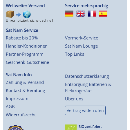
Weltweiter Versand
Service mehrsprachig
Unkompliziert, sicher, schnell
Sat Nam Service
Rabatte bis 20%
Vormerk-Service
Händler-Konditionen
Sat Nam Lounge
Partner-Programm
Top Links
Geschenk-Gutscheine
Sat Nam Info
Datenschutzerklärung
Zahlung & Versand
Entsorgung Batterien &
Kontakt & Beratung
Elektrogeräte
Impressum
Über uns
AGB
Vertrag widerrufen
Widerrufsrecht
BIO zertifiziert