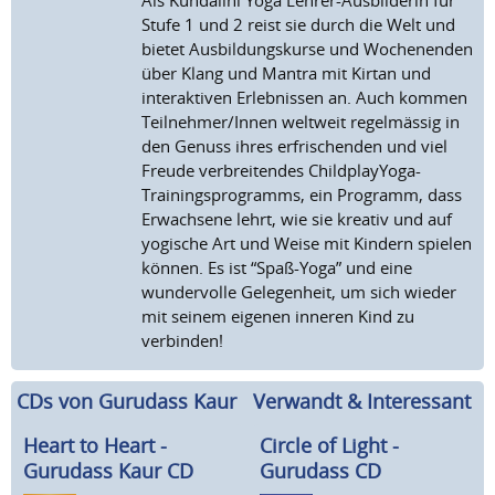
Als Kundalini Yoga Lehrer-Ausbilderin für
Stufe 1 und 2 reist sie durch die Welt und
bietet Ausbildungskurse und Wochenenden
über Klang und Mantra mit Kirtan und
interaktiven Erlebnissen an. Auch kommen
Teilnehmer/Innen weltweit regelmässig in
den Genuss ihres erfrischenden und viel
Freude verbreitendes ChildplayYoga-
Trainingsprogramms, ein Programm, dass
Erwachsene lehrt, wie sie kreativ und auf
yogische Art und Weise mit Kindern spielen
können. Es ist “Spaß-Yoga” und eine
wundervolle Gelegenheit, um sich wieder
mit seinem eigenen inneren Kind zu
verbinden!
CDs von Gurudass Kaur
Verwandt & Interessant
Heart to Heart -
Circle of Light -
Gurudass Kaur CD
Gurudass CD