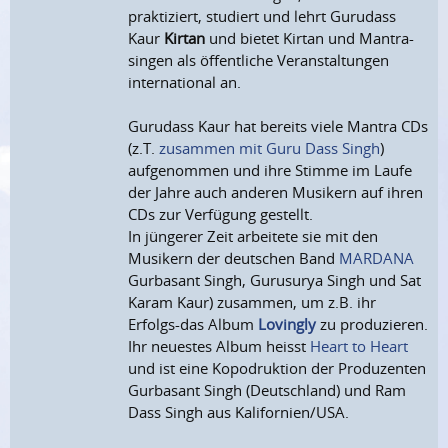
praktiziert, studiert und lehrt Gurudass
Kaur
Kirtan
und bietet Kirtan und Mantra-
singen als öffentliche Veranstaltungen
international an.
Gurudass Kaur hat bereits viele Mantra CDs
(z.T.
zusammen mit Guru Dass Singh
)
aufgenommen und ihre Stimme im Laufe
der Jahre auch anderen Musikern auf ihren
CDs zur Verfügung gestellt.
In jüngerer Zeit arbeitete sie mit den
Musikern der deutschen Band
MARDANA
Gurbasant Singh, Gurusurya Singh und Sat
Karam Kaur) zusammen, um z.B. ihr
Erfolgs-das Album
Lovingly
zu produzieren.
Ihr neuestes Album heisst
Heart to Heart
und ist eine Kopodruktion der Produzenten
Gurbasant Singh (Deutschland) und Ram
Dass Singh aus Kalifornien/USA.