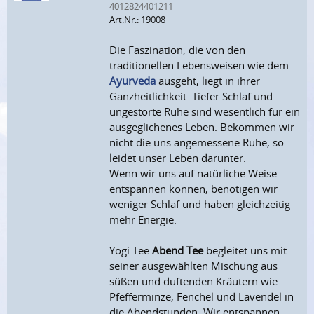
4012824401211
Art.Nr.: 19008
Die Faszination, die von den
traditionellen Lebensweisen wie dem
Ayurveda
ausgeht, liegt in ihrer
Ganzheitlichkeit. Tiefer Schlaf und
ungestörte Ruhe sind wesentlich für ein
ausgeglichenes Leben. Bekommen wir
nicht die uns angemessene Ruhe, so
leidet unser Leben darunter.
Wenn wir uns auf natürliche Weise
entspannen können, benötigen wir
weniger Schlaf und haben gleichzeitig
mehr Energie.
Yogi Tee
Abend Tee
begleitet uns mit
seiner ausgewählten Mischung aus
süßen und duftenden Kräutern wie
Pfefferminze, Fenchel und Lavendel in
die Abendstunden. Wir entspannen