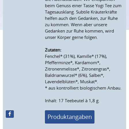
beim Genuss einer Tasse Yogi Tee zum
Tagesausklang. Subtile Kräuterkräfte
helfen auch den Gedanken, zur Ruhe
zu kommen. Wenn aber unsere
Gedanken zur Ruhe kommen, wird
unser Körper gerne folgen.
Zutaten:
Fenchel* (31%), Kamille* (17%),
Pfefferminze*, Kardamom*,
Zitronenmelisse*, Zitronengras*,
Baldrianwurzel* (6%), Salbei*,
Lavendelblüten*, Muskat*.
* aus kontrolliert biologischem Anbau.
Inhalt: 17 Teebeutel à 1,8 g.
Produktangaben