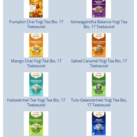
Pumpkin Chai Yogi Tea Bio, 17
Ashwagandha Balance Yogi Tea
Teebeutel
Bio, 17 Teebeutel
Mango Chai Yogi Tea Bio, 17
Salted Caramel Yogi Tea Bio, 17
Teebeutel
Teebeutel
Halswärmer Tee Yogi Tea Bio, 17
Tulsi Gelassenheit Yogi Tea Bio,
Teebeutel
17 Teebeutel