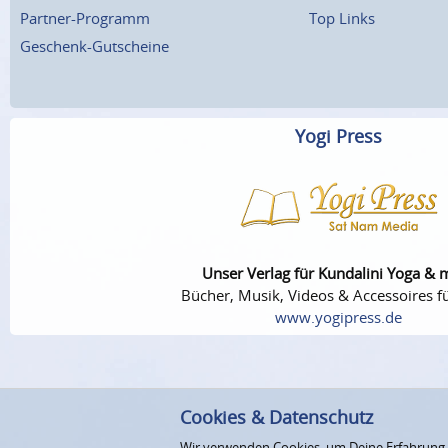
Partner-Programm
Top Links
Geschenk-Gutscheine
Yogi Press
Unser Verlag für Kundalini Yoga & 
Bücher, Musik, Videos & Accessoires fü
www.yogipress.de
Cookies & Datenschutz
Wir verwenden Cookies, um Deine Erfahrung au