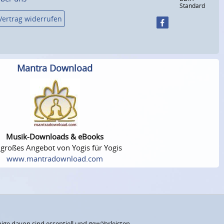
Standard
Vertrag widerrufen
Mantra Download
Musik-Downloads & eBooks
 großes Angebot von Yogis für Yogis
www.mantradownload.com
ige davon sind essentiell und gewährleisten