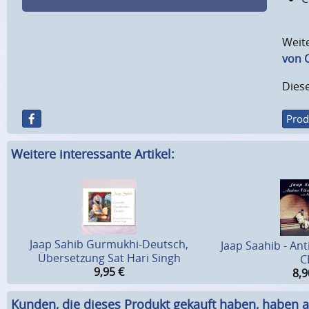
Weite
von C
Diese
Prod
Weitere interessante Artikel:
Jaap Sahib Gurmukhi-Deutsch,
Jaap Saahib - An
Übersetzung Sat Hari Singh
C
9,95
€
8,9
Kunden, die dieses Produkt gekauft haben, haben a