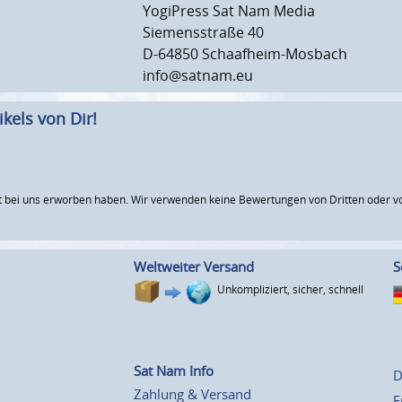
YogiPress Sat Nam Media
Siemensstraße 40
D-64850 Schaafheim-Mosbach
info@satnam.eu
kels von Dir!
 bei uns erworben haben. Wir verwenden keine Bewertungen von Dritten oder vo
Weltweiter Versand
S
Unkompliziert, sicher, schnell
Sat Nam Info
D
Zahlung & Versand
E