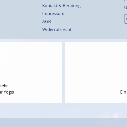
Kontakt & Beratung
Ü
Impressum
AGB
Widerrufsrecht
mehr
r Yogis
Ein