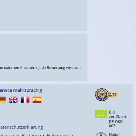
n externen Anbietern. Jede Bewertung wird von
ervice mehrsprachig
BIO
zertifiziert
DE-ÖKO-
007
atenschutzerklärung
Natur-
ntsorgung Batterien & Elektrogeräte