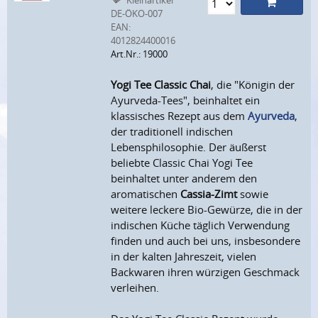
Kleinartikel
DE-ÖKO-007
EAN:
4012824400016
Art.Nr.: 19000
Yogi Tee Classic Chai
, die "Königin der
Ayurveda-Tees", beinhaltet ein
klassisches Rezept aus dem
Ayurveda
,
der traditionell indischen
Lebensphilosophie. Der äußerst
beliebte Classic Chai Yogi Tee
beinhaltet unter anderem den
aromatischen
Cassia-Zimt
sowie
weitere leckere Bio-Gewürze, die in der
indischen Küche täglich Verwendung
finden und auch bei uns, insbesondere
in der kalten Jahreszeit, vielen
Backwaren ihren würzigen Geschmack
verleihen.