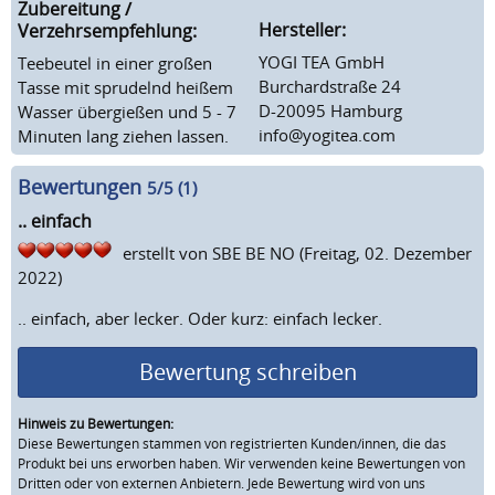
Zubereitung /
Hersteller:
Verzehrsempfehlung:
YOGI TEA GmbH
Teebeutel in einer großen
Burchardstraße 24
Tasse mit sprudelnd heißem
D-20095 Hamburg
Wasser übergießen und 5 - 7
info@yogitea.com
Minuten lang ziehen lassen.
Bewertungen
5
/5 (
1
)
.. einfach
erstellt von
SBE BE NO
(Freitag, 02. Dezember
2022)
.. einfach, aber lecker. Oder kurz: einfach lecker.
Bewertung schreiben
Hinweis zu Bewertungen:
Diese Bewertungen stammen von registrierten Kunden/innen, die das
Produkt bei uns erworben haben. Wir verwenden keine Bewertungen von
Dritten oder von externen Anbietern. Jede Bewertung wird von uns