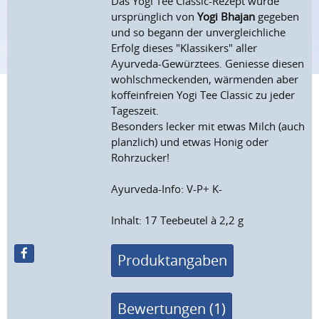
Das Yogi Tee Classic-Rezept wurde
ursprünglich von
Yogi Bhajan
gegeben
und so begann der unvergleichliche
Erfolg dieses "Klassikers" aller
Ayurveda-Gewürztees. Geniesse diesen
wohlschmeckenden, wärmenden aber
koffeinfreien Yogi Tee Classic zu jeder
Tageszeit.
Besonders lecker mit etwas Milch (auch
planzlich) und etwas Honig oder
Rohrzucker!
Ayurveda-Info: V-P+ K-
Inhalt: 17 Teebeutel à 2,2 g
Produktangaben
Bewertungen (1)