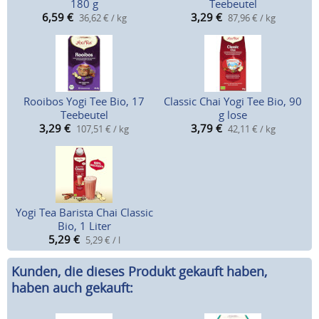
180 g
Teebeutel
6,59
€
3,29
€
36,62 € / kg
87,96 € / kg
Rooibos Yogi Tee Bio, 17
Classic Chai Yogi Tee Bio, 90
Teebeutel
g lose
3,29
€
3,79
€
107,51 € / kg
42,11 € / kg
Yogi Tea Barista Chai Classic
Bio, 1 Liter
5,29
€
5,29 € / l
Kunden, die dieses Produkt gekauft haben,
haben auch gekauft: