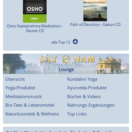
Path of Devotion - Gabon CD
Osho Nadabrahma Meditation -
Deuter CD
alle Top 12
Lounge
Übersicht
Kundalini Yoga
Yoga-Produkte
Ayurveda-Produkte
Meditationsmusik
Bücher & Videos
Bio-Tees & Lebensmittel
Nahrungs-Ergänzungen
Naturkosmetik & Wellness
Top Links