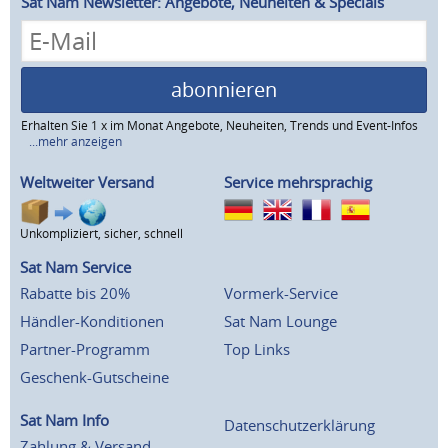
Sat Nam Newsletter: Angebote, Neuheiten & Specials
abonnieren
Erhalten Sie 1 x im Monat Angebote, Neuheiten, Trends und Event-Infos
...mehr anzeigen
Weltweiter Versand
Service mehrsprachig
Unkompliziert, sicher, schnell
Sat Nam Service
Rabatte bis 20%
Vormerk-Service
Händler-Konditionen
Sat Nam Lounge
Partner-Programm
Top Links
Geschenk-Gutscheine
Sat Nam Info
Datenschutzerklärung
Zahlung & Versand