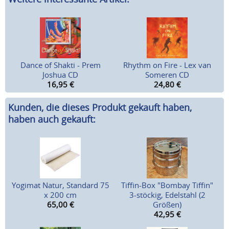
Dance of Shakti - Prem
Rhythm on Fire - Lex van
Joshua CD
Someren CD
16,95
€
24,80
€
Kunden, die dieses Produkt gekauft haben,
haben auch gekauft:
Yogimat Natur, Standard 75
Tiffin-Box "Bombay Tiffin"
x 200 cm
3-stöckig, Edelstahl (2
65,00
€
Größen)
42,95
€