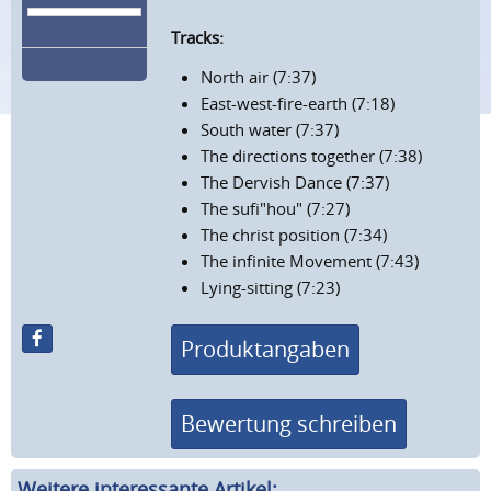
Tracks:
North air (7:37)
East-west-fire-earth (7:18)
South water (7:37)
The directions together (7:38)
The Dervish Dance (7:37)
The sufi"hou" (7:27)
The christ position (7:34)
The infinite Movement (7:43)
Lying-sitting (7:23)
Produktangaben
Bewertung schreiben
Weitere interessante Artikel: