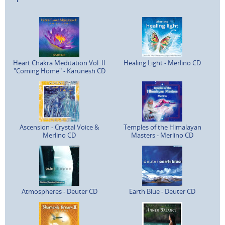
Heart Chakra Meditation Vol. II
Healing Light - Merlino CD
"Coming Home" - Karunesh CD
Ascension - Crystal Voice &
Temples of the Himalayan
Merlino CD
Masters - Merlino CD
Atmospheres - Deuter CD
Earth Blue - Deuter CD