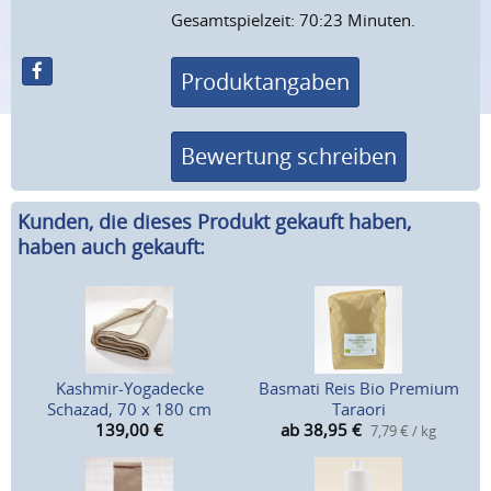
Gesamtspielzeit: 70:23 Minuten.
Produktangaben
Bewertung schreiben
Kunden, die dieses Produkt gekauft haben,
haben auch gekauft:
Kashmir-Yogadecke
Basmati Reis Bio Premium
Schazad, 70 x 180 cm
Taraori
139,00
€
ab 38,95
€
7,79 € / kg