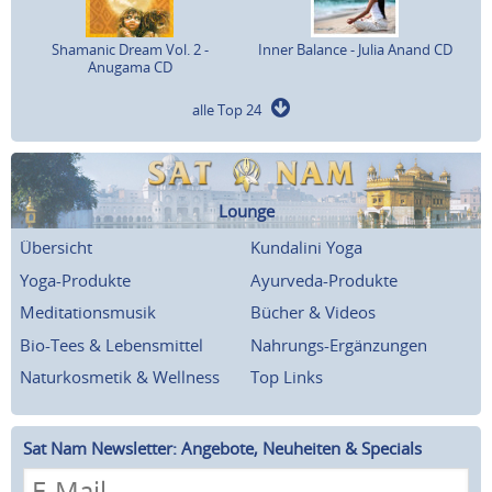
Shamanic Dream Vol. 2 -
Inner Balance - Julia Anand CD
Anugama CD
alle Top 24
Lounge
Übersicht
Kundalini Yoga
Yoga-Produkte
Ayurveda-Produkte
Meditationsmusik
Bücher & Videos
Bio-Tees & Lebensmittel
Nahrungs-Ergänzungen
Naturkosmetik & Wellness
Top Links
Sat Nam Newsletter: Angebote, Neuheiten & Specials