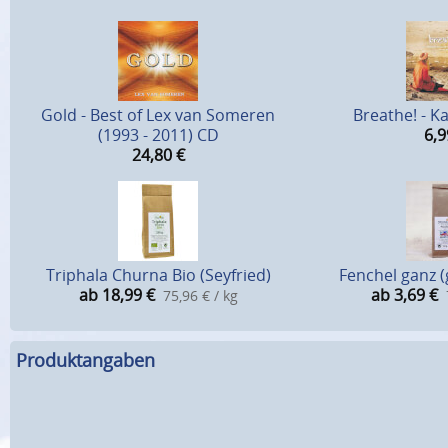
Gold - Best of Lex van Someren
Breathe! - 
(1993 - 2011) CD
6,9
24,80
€
Triphala Churna Bio (Seyfried)
Fenchel ganz (
ab 18,99
€
ab 3,69
€
75,96 € / kg
Produktangaben