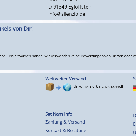
D-91349 Egloffstein
info@silenzio.de
kels von Dir!
 bei uns erworben haben. Wir verwenden keine Bewertungen von Dritten oder vo
Weltweiter Versand
S
Unkompliziert, sicher, schnell
Sat Nam Info
D
Zahlung & Versand
E
Kontakt & Beratung
Ü