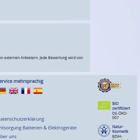
n externen Anbietern. Jede Bewertung wird von
ervice mehrsprachig
BIO
zertifiziert
DE-ÖKO-
007
atenschutzerklärung
Natur-
ntsorgung Batterien & Elektrogeräte
Kosmetik
ber uns
BDIH-