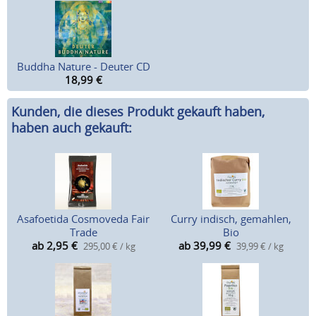
Buddha Nature - Deuter CD
18,99
€
Kunden, die dieses Produkt gekauft haben,
haben auch gekauft:
Asafoetida Cosmoveda Fair
Curry indisch, gemahlen,
Trade
Bio
ab 2,95
€
ab 39,99
€
295,00 € / kg
39,99 € / kg