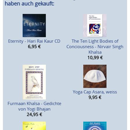
haben auch gekauft:
Eternity - Hari Rai Kaur CD
The Ten Light Bodies of
6,95
€
Conciousness - Nirvair Singh
Khalsa
10,99
€
Yoga Cap Asara, weiss
9,95
€
Furmaan Khalsa - Gedichte
von Yogi Bhajan
24,95
€