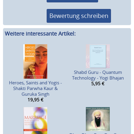
Bewertung schreiben
Weitere interessante Artikel:
Shabd Guru - Quantum
Technology - Yogi Bhajan
Heroes, Saints and Yogis -
5,95
€
Shakti Parwha Kaur &
Guruka Singh
19,95
€