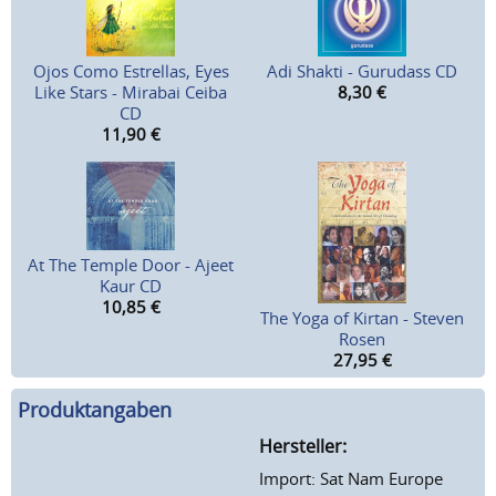
Ojos Como Estrellas, Eyes
Adi Shakti - Gurudass CD
Like Stars - Mirabai Ceiba
8,30
€
CD
11,90
€
At The Temple Door - Ajeet
Kaur CD
10,85
€
The Yoga of Kirtan - Steven
Rosen
27,95
€
Produktangaben
Hersteller:
Import: Sat Nam Europe