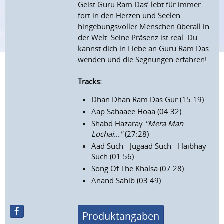
Geist Guru Ram Das’ lebt für immer
fort in den Herzen und Seelen
hingebungsvoller Menschen überall in
der Welt. Seine Präsenz ist real. Du
kannst dich in Liebe an Guru Ram Das
wenden und die Segnungen erfahren!
Tracks:
Dhan Dhan Ram Das Gur (15:19)
Aap Sahaaee Hoaa (04:32)
Shabd Hazaray
"Mera Man
Lochai..."
(27:28)
Aad Such - Jugaad Such - Haibhay
Such (01:56)
Song Of The Khalsa (07:28)
Anand Sahib (03:49)
Produktangaben