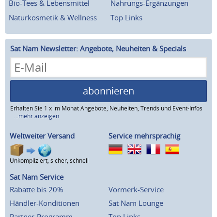
Bio-Tees & Lebensmittel
Nahrungs-Ergänzungen
Naturkosmetik & Wellness
Top Links
Sat Nam Newsletter: Angebote, Neuheiten & Specials
abonnieren
Erhalten Sie 1 x im Monat Angebote, Neuheiten, Trends und Event-Infos
...mehr anzeigen
Weltweiter Versand
Service mehrsprachig
Unkompliziert, sicher, schnell
Sat Nam Service
Rabatte bis 20%
Vormerk-Service
Händler-Konditionen
Sat Nam Lounge
Partner-Programm
Top Links