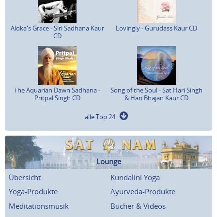
Aloka's Grace - Siri Sadhana Kaur
Lovingly - Gurudass Kaur CD
CD
The Aquarian Dawn Sadhana -
Song of the Soul - Sat Hari Singh
Pritpal Singh CD
& Hari Bhajan Kaur CD
alle Top 24
Lounge
Übersicht
Kundalini Yoga
Yoga-Produkte
Ayurveda-Produkte
Meditationsmusik
Bücher & Videos