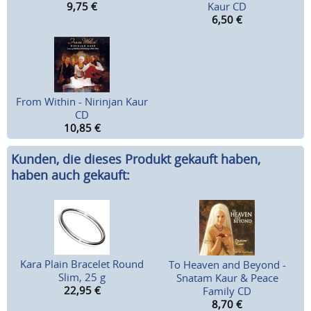
9,75
€
Kaur CD
6,50
€
From Within - Nirinjan Kaur
CD
10,85
€
Kunden, die dieses Produkt gekauft haben,
haben auch gekauft:
Kara Plain Bracelet Round
To Heaven and Beyond -
Slim, 25 g
Snatam Kaur & Peace
22,95
€
Family CD
8,70
€