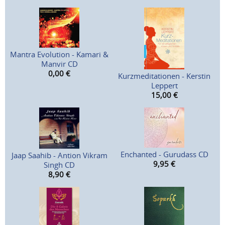
Mantra Evolution - Kamari &
Manvir CD
0,00
€
Kurzmeditationen - Kerstin
Leppert
15,00
€
Enchanted - Gurudass CD
Jaap Saahib - Antion Vikram
9,95
€
Singh CD
8,90
€