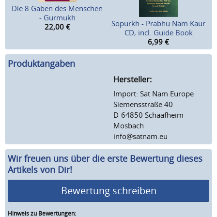
Die 8 Gaben des Menschen
- Gurmukh
Sopurkh - Prabhu Nam Kaur
22,00
€
CD, incl. Guide Book
6,99
€
Produktangaben
Hersteller:
Import: Sat Nam Europe
Siemensstraße 40
D-64850 Schaafheim-
Mosbach
info@satnam.eu
Wir freuen uns über die erste Bewertung dieses
Artikels von Dir!
Bewertung schreiben
Hinweis zu Bewertungen: