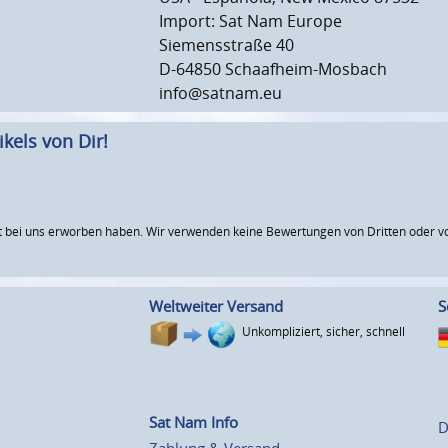
Import: Sat Nam Europe
Siemensstraße 40
D-64850 Schaafheim-Mosbach
info@satnam.eu
kels von Dir!
 bei uns erworben haben. Wir verwenden keine Bewertungen von Dritten oder vo
Weltweiter Versand
S
Unkompliziert, sicher, schnell
Sat Nam Info
D
Zahlung & Versand