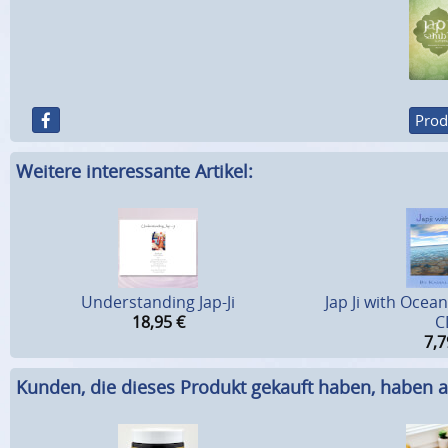
Prod
Weitere interessante Artikel:
Understanding Jap-Ji
Jap Ji with Ocean
18,95
€
C
7,7
Kunden, die dieses Produkt gekauft haben, haben a