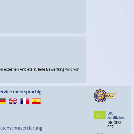
n externen Anbietern. Jede Bewertung wird von
ervice mehrsprachig
BIO
zertifiziert
DE-ÖKO-
007
atenschutzerklärung