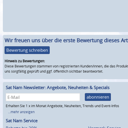
Wir freuen uns über die erste Bewertung dieses Arti
Bewertung schreiben
Hinweis zu Bewertungen:
Diese Bewertungen stammen von registrierten Kunden/innen, die das Produkt
uns sorgfältig geprüft und ggf. öffentlich sichtbar beantwortet.
Sat Nam Newsletter: Angebote, Neuheiten & Specials
abonnieren
Erhalten Sie 1 x im Monat Angebote, Neuheiten, Trends und Event-Infos
...mehr anzeigen
Sat Nam Service
Rabatte bis 20%
Vormerk-Service