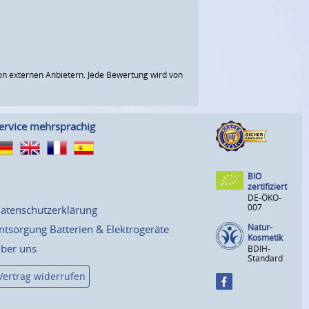
n externen Anbietern. Jede Bewertung wird von
ervice mehrsprachig
BIO
zertifiziert
DE-ÖKO-
007
atenschutzerklärung
Natur-
ntsorgung Batterien & Elektrogeräte
Kosmetik
ber uns
BDIH-
Standard
Vertrag widerrufen