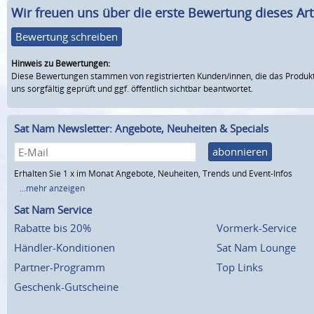
Wir freuen uns über die erste Bewertung dieses Arti
Bewertung schreiben
Hinweis zu Bewertungen:
Diese Bewertungen stammen von registrierten Kunden/innen, die das Produkt
uns sorgfältig geprüft und ggf. öffentlich sichtbar beantwortet.
Sat Nam Newsletter: Angebote, Neuheiten & Specials
abonnieren
Erhalten Sie 1 x im Monat Angebote, Neuheiten, Trends und Event-Infos
...mehr anzeigen
Sat Nam Service
Rabatte bis 20%
Vormerk-Service
Händler-Konditionen
Sat Nam Lounge
Partner-Programm
Top Links
Geschenk-Gutscheine