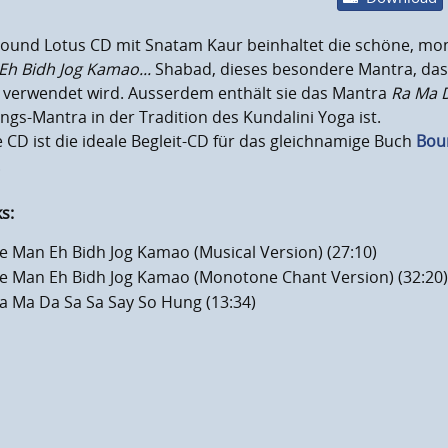
Bound Lotus CD mit Snatam Kaur beinhaltet die schöne, mo
Eh Bidh Jog Kamao...
Shabad, dieses besondere Mantra, d
verwendet wird. Ausserdem enthält sie das Mantra
Ra Ma D
ngs-Mantra in der Tradition des Kundalini Yoga ist.
 CD ist die ideale Begleit-CD für das gleichnamige Buch
Bou
.
s:
e Man Eh Bidh Jog Kamao (Musical Version) (27:10)
e Man Eh Bidh Jog Kamao (Monotone Chant Version) (32:20
a Ma Da Sa Sa Say So Hung (13:34)
male Laustärke
en