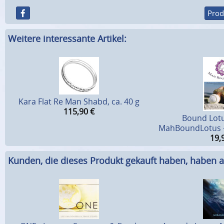
Prod
Weitere interessante Artikel:
Kara Flat Re Man Shabd, ca. 40 g
115,90
€
Bound Lotu
MahBoundLotus -
19,
Kunden, die dieses Produkt gekauft haben, haben a