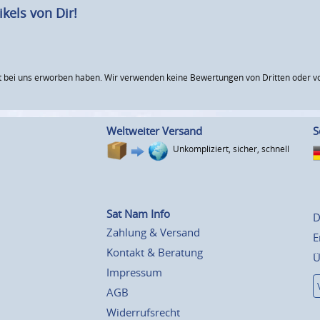
kels von Dir!
 bei uns erworben haben. Wir verwenden keine Bewertungen von Dritten oder vo
Weltweiter Versand
S
Unkompliziert, sicher, schnell
Sat Nam Info
D
Zahlung & Versand
E
Kontakt & Beratung
Ü
Impressum
AGB
Widerrufsrecht