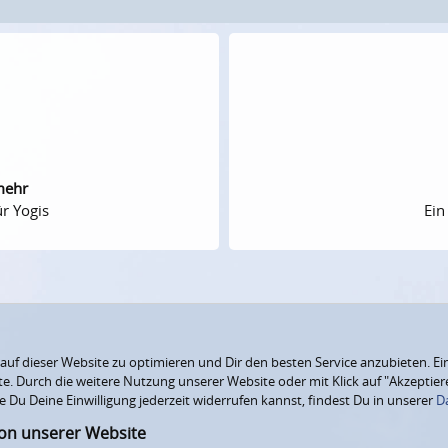
mehr
r Yogis
Ein
f dieser Website zu optimieren und Dir den besten Service anzubieten. Ein
ite. Durch die weitere Nutzung unserer Website oder mit Klick auf "Akzepti
e Du Deine Einwilligung jederzeit widerrufen kannst, findest Du in unserer
D
ion unserer Website