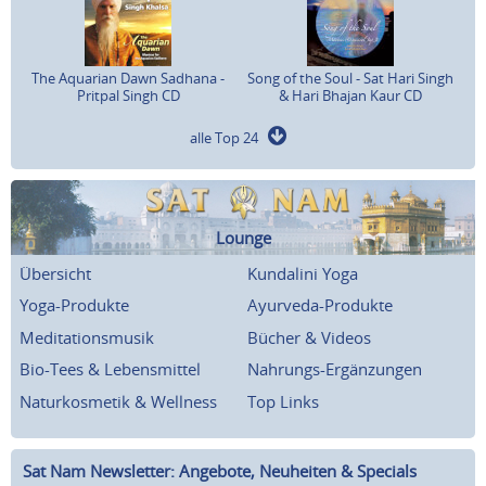
The Aquarian Dawn Sadhana -
Song of the Soul - Sat Hari Singh
Pritpal Singh CD
& Hari Bhajan Kaur CD
alle Top 24
Lounge
Übersicht
Kundalini Yoga
Yoga-Produkte
Ayurveda-Produkte
Meditationsmusik
Bücher & Videos
Bio-Tees & Lebensmittel
Nahrungs-Ergänzungen
Naturkosmetik & Wellness
Top Links
Sat Nam Newsletter: Angebote, Neuheiten & Specials