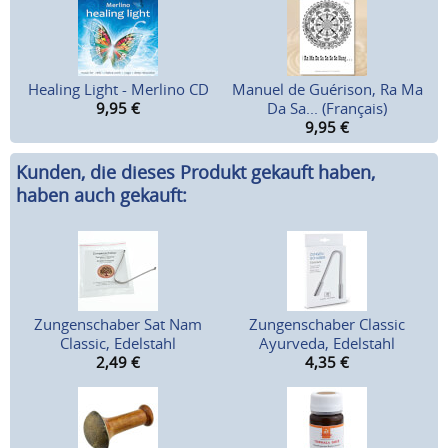
Healing Light - Merlino CD
Manuel de Guérison, Ra Ma
9,95
€
Da Sa... (Français)
9,95
€
Kunden, die dieses Produkt gekauft haben,
haben auch gekauft:
Zungenschaber Sat Nam
Zungenschaber Classic
Classic, Edelstahl
Ayurveda, Edelstahl
2,49
€
4,35
€