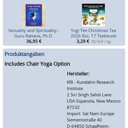
Sexuality and Spirituality -
Yogi Tee Christmas Tea
Guru Rattana, Ph.D.
2026 Bio, 17 Teebeutel
36,95
€
3,29
€
92,16 € / kg
Produktangaben
Includes Chair Yoga Option
Hersteller:
KRI - Kundalini Research
Institute
2 Siri Singh Sahib Lane
USA Espanola, New Mexico
87532
Import: Sat Nam Europe
Siemensstraße 40
D-64850 Schaafheim-