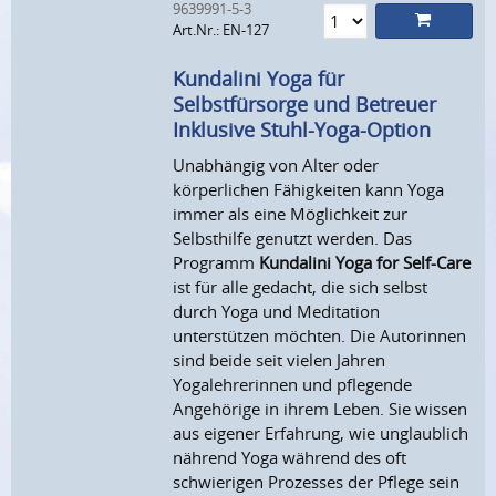
9639991-5-3
Art.Nr.: EN-127
Kundalini Yoga für
Selbstfürsorge und Betreuer
Inklusive Stuhl-Yoga-Option
Unabhängig von Alter oder
körperlichen Fähigkeiten kann Yoga
immer als eine Möglichkeit zur
Selbsthilfe genutzt werden. Das
Programm
Kundalini Yoga for Self-Care
ist für alle gedacht, die sich selbst
durch Yoga und Meditation
unterstützen möchten. Die Autorinnen
sind beide seit vielen Jahren
Yogalehrerinnen und pflegende
Angehörige in ihrem Leben. Sie wissen
aus eigener Erfahrung, wie unglaublich
nährend Yoga während des oft
schwierigen Prozesses der Pflege sein