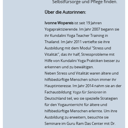
Selbstfürsorge und Pflege finden.
Über die Autorinnen:
Ivonne Wopereis
ist seit 19 Jahren
Yogapraktizierende. Im Jahr 2007 begann sie
ihr Kundalini Yoga Teacher Training in
Thailand. Im Jahr 2011 vertiefte sie ihre
Ausbildung mit dem Modul "Stress und
Vitalität", das ihr half, Stressprobleme mit
Hilfe von Kundalini Yoga Praktiken besser zu
erkennen und zu bewältigen.
Neben Stress und Vitalität waren ältere und
hilfsbedürftige Menschen schon immer ihr
Hauptinteresse. Im Jahr 2014 nahm sie an der
Fachausbildung
Yoga für Senioren
in
Deutschland teil, wo sie spezielle Strategien
für den Yogaunterricht für ältere und
hilfsbedürftige Menschen erlernte. Um ihre
Ausbildung zu erweitern, besuchte sie
Seminare im Guru Ram Das Center mit Dr.