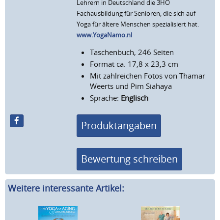
Lehrern in Deutschland die 3HO
Fachausbildung für Senioren, die sich auf
Yoga für ältere Menschen spezialisiert hat.
www.YogaNamo.nl
Taschenbuch, 246 Seiten
Format ca. 17,8 x 23,3 cm
Mit zahlreichen Fotos von Thamar
Weerts und Pim Siahaya
Sprache:
Englisch
Produktangaben
Bewertung schreiben
Weitere interessante Artikel: