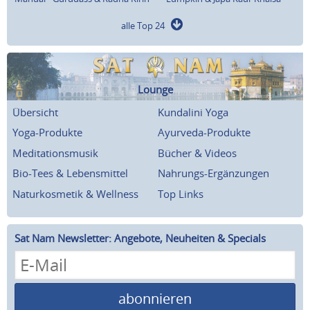
alle Top 24
Lounge
Übersicht
Kundalini Yoga
Yoga-Produkte
Ayurveda-Produkte
Meditationsmusik
Bücher & Videos
Bio-Tees & Lebensmittel
Nahrungs-Ergänzungen
Naturkosmetik & Wellness
Top Links
Sat Nam Newsletter: Angebote, Neuheiten & Specials
abonnieren