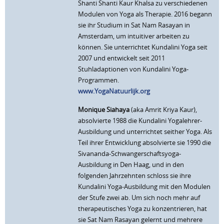
Shanti Shanti Kaur Khalsa zu verschiedenen
Modulen von Yoga als Therapie. 2016 begann
sie ihr Studium in Sat Nam Rasayan in
Amsterdam, um intuitiver arbeiten zu
können. Sie unterrichtet Kundalini Yoga seit
2007 und entwickelt seit 2011
Stuhladaptionen von Kundalini Yoga-
Programmen.
www.YogaNatuurlijk.org
Monique Siahaya
(aka Amrit Kriya Kaur),
absolvierte 1988 die Kundalini Yogalehrer-
Ausbildung und unterrichtet seither Yoga. Als
Teil ihrer Entwicklung absolvierte sie 1990 die
Sivananda-Schwangerschaftsyoga-
Ausbildung in Den Haag, und in den
folgenden Jahrzehnten schloss sie ihre
Kundalini Yoga-Ausbildung mit den Modulen
der Stufe zwei ab. Um sich noch mehr auf
therapeutisches Yoga zu konzentrieren, hat
sie Sat Nam Rasayan gelernt und mehrere