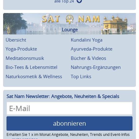
alle Top 24
Lounge
Übersicht
Kundalini Yoga
Yoga-Produkte
Ayurveda-Produkte
Meditationsmusik
Bücher & Videos
Bio-Tees & Lebensmittel
Nahrungs-Ergänzungen
Naturkosmetik & Wellness
Top Links
Sat Nam Newsletter: Angebote, Neuheiten & Specials
abonnieren
Erhalten Sie 1 x im Monat Angebote, Neuheiten, Trends und Event-Infos