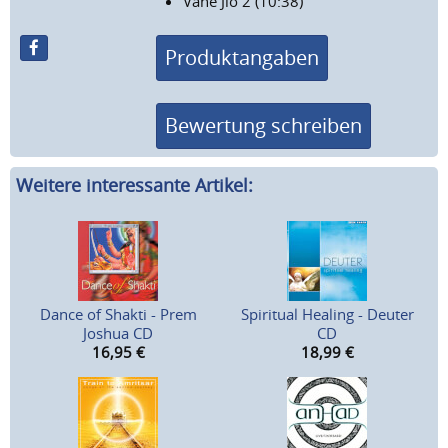
Vahe Jio 2 (10:38)
Produktangaben
Bewertung schreiben
Weitere interessante Artikel:
Dance of Shakti - Prem
Spiritual Healing - Deuter
Joshua CD
CD
16,95
€
18,99
€