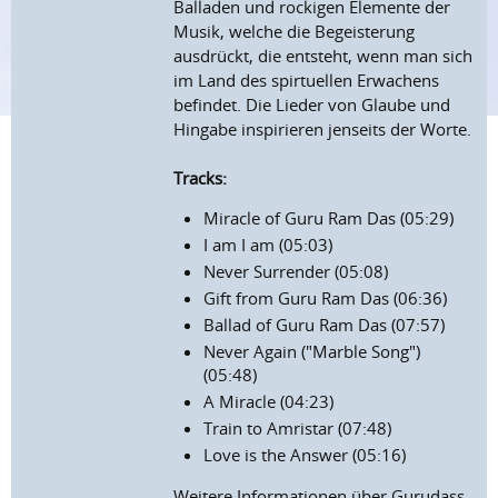
Balladen und rockigen Elemente der
Musik, welche die Begeisterung
ausdrückt, die entsteht, wenn man sich
im Land des spirtuellen Erwachens
befindet. Die Lieder von Glaube und
Hingabe inspirieren jenseits der Worte.
Tracks:
Miracle of Guru Ram Das (05:29)
I am I am (05:03)
Never Surrender (05:08)
Gift from Guru Ram Das (06:36)
Ballad of Guru Ram Das (07:57)
Never Again ("Marble Song")
(05:48)
A Miracle (04:23)
Train to Amristar (07:48)
Love is the Answer (05:16)
Weitere Informationen über Gurudass