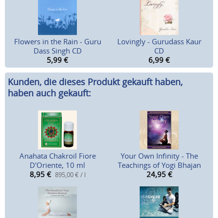
Flowers in the Rain - Guru
Lovingly - Gurudass Kaur
Dass Singh CD
CD
5,99
€
6,99
€
Kunden, die dieses Produkt gekauft haben,
haben auch gekauft:
Anahata Chakroil Fiore
Your Own Infinity - The
D'Oriente, 10 ml
Teachings of Yogi Bhajan
8,95
€
24,95
€
895,00 € / l