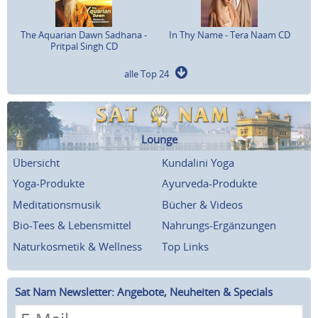
The Aquarian Dawn Sadhana -
In Thy Name - Tera Naam CD
Pritpal Singh CD
alle Top 24
Lounge
Übersicht
Kundalini Yoga
Yoga-Produkte
Ayurveda-Produkte
Meditationsmusik
Bücher & Videos
Bio-Tees & Lebensmittel
Nahrungs-Ergänzungen
Naturkosmetik & Wellness
Top Links
Sat Nam Newsletter: Angebote, Neuheiten & Specials