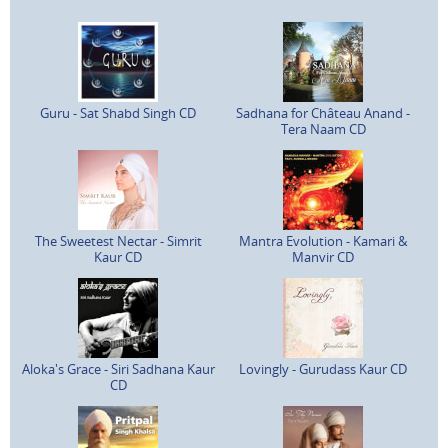
Guru - Sat Shabd Singh CD
Sadhana for Château Anand -
Tera Naam CD
The Sweetest Nectar - Simrit
Mantra Evolution - Kamari &
Kaur CD
Manvir CD
Aloka's Grace - Siri Sadhana Kaur
Lovingly - Gurudass Kaur CD
CD