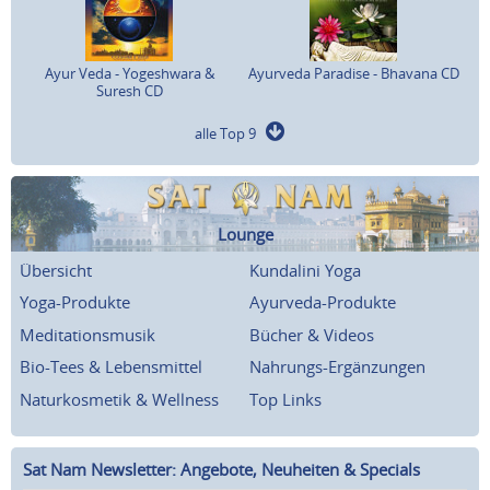
Ayur Veda - Yogeshwara &
Ayurveda Paradise - Bhavana CD
Suresh CD
alle Top 9
Lounge
Übersicht
Kundalini Yoga
Yoga-Produkte
Ayurveda-Produkte
Meditationsmusik
Bücher & Videos
Bio-Tees & Lebensmittel
Nahrungs-Ergänzungen
Naturkosmetik & Wellness
Top Links
Sat Nam Newsletter: Angebote, Neuheiten & Specials