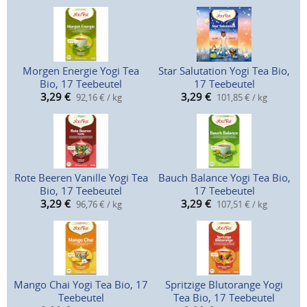
Morgen Energie Yogi Tea
Star Salutation Yogi Tea Bio,
Bio, 17 Teebeutel
17 Teebeutel
3,29
€
3,29
€
92,16 € / kg
101,85 € / kg
Rote Beeren Vanille Yogi Tea
Bauch Balance Yogi Tea Bio,
Bio, 17 Teebeutel
17 Teebeutel
3,29
€
3,29
€
96,76 € / kg
107,51 € / kg
Mango Chai Yogi Tea Bio, 17
Spritzige Blutorange Yogi
Teebeutel
Tea Bio, 17 Teebeutel