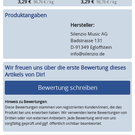
3,29
€
3,29
€
96,76 € / kg
96,76 € / kg
Produktangaben
Hersteller:
Silenzio Music AG
Badstrasse 131
D-91349 Egloffstein
info@silenzio.de
Wir freuen uns über die erste Bewertung dieses
Artikels von Dir!
Bewertung schreiben
Hinweis zu Bewertungen:
Diese Bewertungen stammen von registrierten Kunden/innen, die das
Produkt bei uns erworben haben. Wir verwenden keine Bewertungen von
Dritten oder von externen Anbietern. Jede Bewertung wird von uns
sorgfältig geprüft und ggf. öffentlich sichtbar beantwortet.