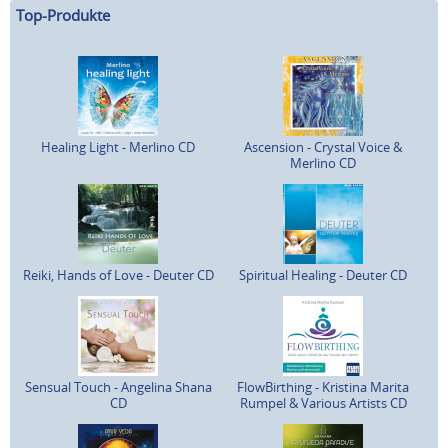
Top-Produkte
Healing Light - Merlino CD
Ascension - Crystal Voice &
Merlino CD
Reiki, Hands of Love - Deuter CD
Spiritual Healing - Deuter CD
Sensual Touch - Angelina Shana
FlowBirthing - Kristina Marita
CD
Rumpel & Various Artists CD