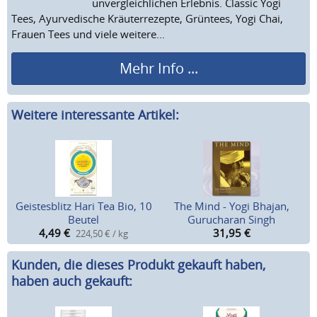
unvergleichlichen Erlebnis. Classic Yogi
Tees, Ayurvedische Kräuterrezepte, Grüntees, Yogi Chai,
Frauen Tees und viele weitere...
Mehr Info ...
Weitere interessante Artikel:
Geistesblitz Hari Tea Bio, 10
The Mind - Yogi Bhajan,
Beutel
Gurucharan Singh
4,49
€
31,95
€
224,50 € / kg
Kunden, die dieses Produkt gekauft haben,
haben auch gekauft: