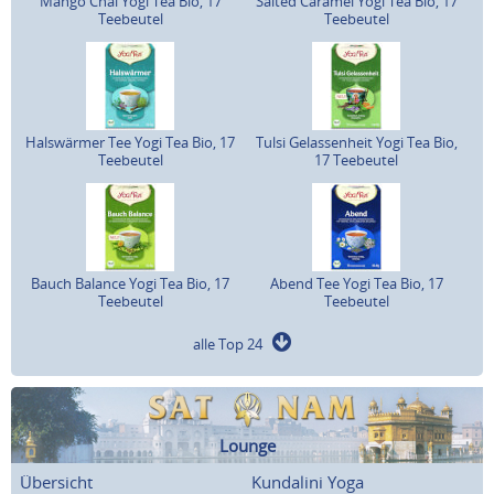
Mango Chai Yogi Tea Bio, 17
Salted Caramel Yogi Tea Bio, 17
Teebeutel
Teebeutel
Halswärmer Tee Yogi Tea Bio, 17
Tulsi Gelassenheit Yogi Tea Bio,
Teebeutel
17 Teebeutel
Bauch Balance Yogi Tea Bio, 17
Abend Tee Yogi Tea Bio, 17
Teebeutel
Teebeutel
alle Top 24
Lounge
Übersicht
Kundalini Yoga