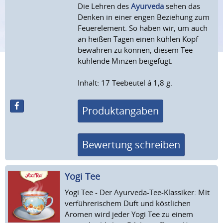
Die Lehren des
Ayurveda
sehen das
Denken in einer engen Beziehung zum
Feuerelement. So haben wir, um auch
an heißen Tagen einen kühlen Kopf
bewahren zu können, diesem Tee
kühlende Minzen beigefügt.
Inhalt: 17 Teebeutel á 1,8 g.
Produktangaben
Bewertung schreiben
Yogi Tee
Yogi Tee - Der Ayurveda-Tee-Klassiker: Mit
verführerischem Duft und köstlichen
Aromen wird jeder Yogi Tee zu einem