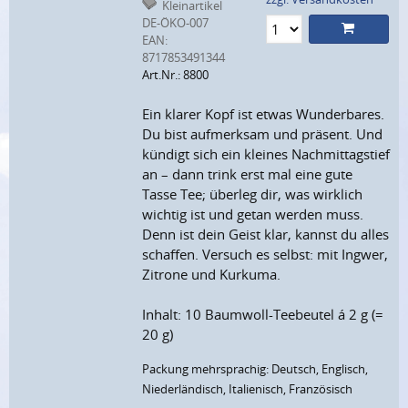
Kleinartikel
DE-ÖKO-007
EAN:
8717853491344
Art.Nr.: 8800
Ein klarer Kopf ist etwas Wunderbares.
Du bist aufmerksam und präsent. Und
kündigt sich ein kleines Nachmittagstief
an – dann trink erst mal eine gute
Tasse Tee; überleg dir, was wirklich
wichtig ist und getan werden muss.
Denn ist dein Geist klar, kannst du alles
schaffen. Versuch es selbst: mit Ingwer,
Zitrone und Kurkuma.
Inhalt: 10 Baumwoll-Teebeutel á 2 g (=
20 g)
Packung mehrsprachig: Deutsch, Englisch,
Niederländisch, Italienisch, Französisch