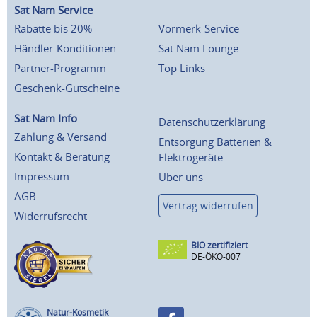
Sat Nam Service
Rabatte bis 20%
Vormerk-Service
Händler-Konditionen
Sat Nam Lounge
Partner-Programm
Top Links
Geschenk-Gutscheine
Sat Nam Info
Datenschutzerklärung
Zahlung & Versand
Entsorgung Batterien &
Kontakt & Beratung
Elektrogeräte
Impressum
Über uns
AGB
Vertrag widerrufen
Widerrufsrecht
BIO zertifiziert
DE-ÖKO-007
Natur-Kosmetik