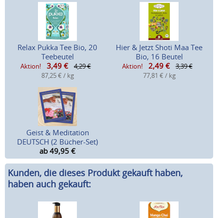
Relax Pukka Tee Bio, 20
Hier & Jetzt Shoti Maa Tee
Teebeutel
Bio, 16 Beutel
3,49
€
2,49
€
Aktion!
4,29 €
Aktion!
3,39 €
87,25 € / kg
77,81 € / kg
Geist & Meditation
DEUTSCH (2 Bücher-Set)
ab 49,95
€
Kunden, die dieses Produkt gekauft haben,
haben auch gekauft: