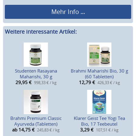
Mehr Info ...
Weitere interessante Artikel:
Studenten Rasayana
Brahmi Maharishi Bio, 30 g
Maharishi, 30 g
(60 Tabletten)
29,95
€
12,79
€
998,33 € / kg
426,33 € / kg
Brahmi Premium Classic
Klarer Geist Tee Yogi Tea
Ayurveda (Tabletten)
Bio, 17 Teebeutel
ab 14,75
€
3,29
€
245,83 € / kg
107,51 € / kg