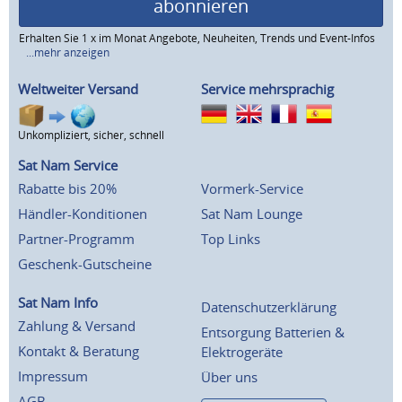
abonnieren
Erhalten Sie 1 x im Monat Angebote, Neuheiten, Trends und Event-Infos
...mehr anzeigen
Weltweiter Versand
Service mehrsprachig
Unkompliziert, sicher, schnell
Sat Nam Service
Rabatte bis 20%
Vormerk-Service
Händler-Konditionen
Sat Nam Lounge
Partner-Programm
Top Links
Geschenk-Gutscheine
Sat Nam Info
Datenschutzerklärung
Zahlung & Versand
Entsorgung Batterien &
Kontakt & Beratung
Elektrogeräte
Impressum
Über uns
AGB