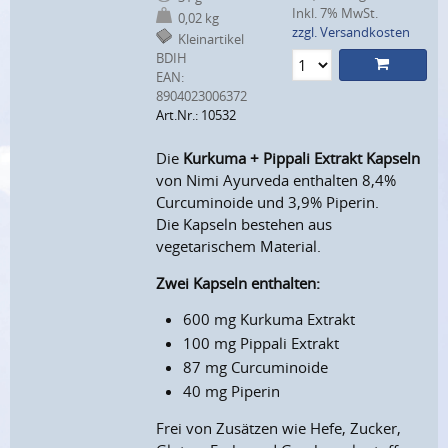
Inkl. 7% MwSt.
0,02 kg
zzgl. Versandkosten
Kleinartikel
BDIH
EAN:
8904023006372
Art.Nr.: 10532
Die
Kurkuma + Pippali Extrakt Kapseln
von Nimi Ayurveda enthalten 8,4%
Curcuminoide und 3,9% Piperin.
Die Kapseln bestehen aus
vegetarischem Material.
Zwei Kapseln enthalten:
600 mg Kurkuma Extrakt
100 mg Pippali Extrakt
87 mg Curcuminoide
40 mg Piperin
Frei von Zusätzen wie Hefe, Zucker,