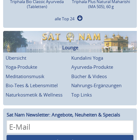
Triphala Bio Classic Ayurveda
Triphala Plus Natural Maharishi
(Tabletten)
(MA 505), 60 g
alle Top 24
Lounge
Übersicht
Kundalini Yoga
Yoga-Produkte
Ayurveda-Produkte
Meditationsmusik
Bücher & Videos
Bio-Tees & Lebensmittel
Nahrungs-Ergänzungen
Naturkosmetik & Wellness
Top Links
Sat Nam Newsletter: Angebote, Neuheiten & Specials