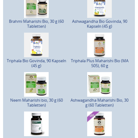
Brahmi Maharishi Bio, 30 g (60
Ashwagandha Bio Govinda, 90
Tabletten)
Kapseln (45 g)
Triphala Bio Govinda, 90 Kapseln
Triphala Plus Maharishi Bio (MA
(45 g)
505), 60 g
Neem Maharishi bio, 30 g (60
Ashwagandha Maharishi Bio, 30
Tabletten)
g (60 Tabletten)