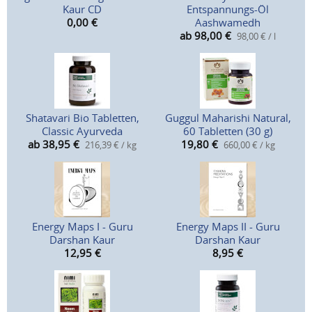
Kaur CD
Entspannungs-Öl
0,00
€
Aashwamedh
ab 98,00
€
98,00 € / l
Shatavari Bio Tabletten,
Guggul Maharishi Natural,
Classic Ayurveda
60 Tabletten (30 g)
ab 38,95
€
19,80
€
216,39 € / kg
660,00 € / kg
Energy Maps I - Guru
Energy Maps II - Guru
Darshan Kaur
Darshan Kaur
12,95
€
8,95
€